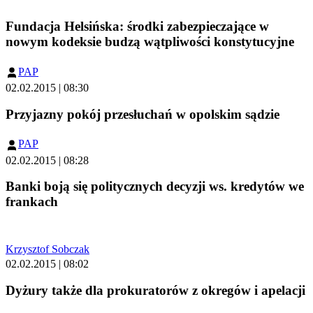
Fundacja Helsińska: środki zabezpieczające w
nowym kodeksie budzą wątpliwości konstytucyjne
PAP
02.02.2015 | 08:30
Przyjazny pokój przesłuchań w opolskim sądzie
PAP
02.02.2015 | 08:28
Banki boją się politycznych decyzji ws. kredytów we
frankach
Krzysztof Sobczak
02.02.2015 | 08:02
Dyżury także dla prokuratorów z okregów i apelacji