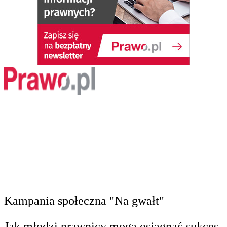
Kampania społeczna "Na gwałt"
Jak młodzi prawnicy mogą osiągnąć sukces