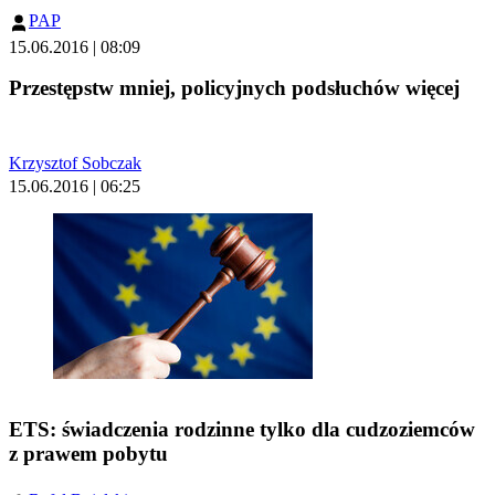
PAP
15.06.2016 | 08:09
Przestępstw mniej, policyjnych podsłuchów więcej
Krzysztof Sobczak
15.06.2016 | 06:25
ETS: świadczenia rodzinne tylko dla cudzoziemców
z prawem pobytu