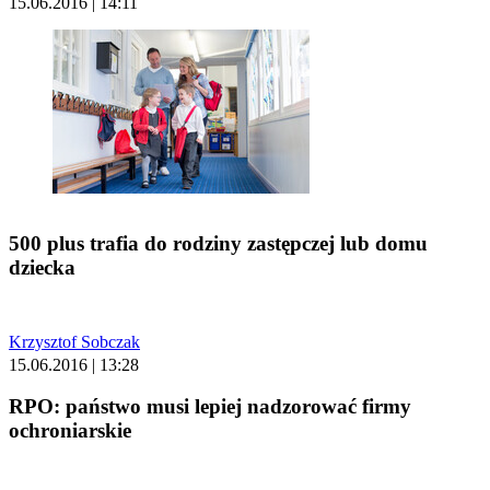
15.06.2016 | 14:11
500 plus trafia do rodziny zastępczej lub domu
dziecka
Krzysztof Sobczak
15.06.2016 | 13:28
RPO: państwo musi lepiej nadzorować firmy
ochroniarskie