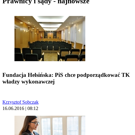
Prawnicy i sądy - najnowsze
Fundacja Helsińska: PiS chce podporządkować TK
władzy wykonawczej
Krzysztof Sobczak
16.06.2016 | 08:12