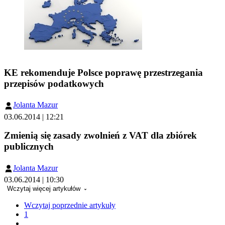
KE rekomenduje Polsce poprawę przestrzegania
przepisów podatkowych
Jolanta Mazur
03.06.2014 | 12:21
Zmienią się zasady zwolnień z VAT dla zbiórek
publicznych
Jolanta Mazur
03.06.2014 | 10:30
Wczytaj więcej artykułów
Wczytaj poprzednie artykuły
1
...