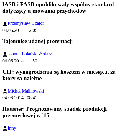
IASB i FASB opublikowały wspólny standard
dotyczący ujmowania przychodów
Przemysław Czajor
04.06.2014 | 12:05
Tajemnice udanej prezentacji
Joanna Polańska-Solarz
04.06.2014 | 11:50
CIT: wynagrodzenia są kosztem w miesiącu, za
który są należne
Michał Malinowski
04.06.2014 | 08:42
Hausner: Prognozowany spadek produkcji
przemysłowej w '15
Inny