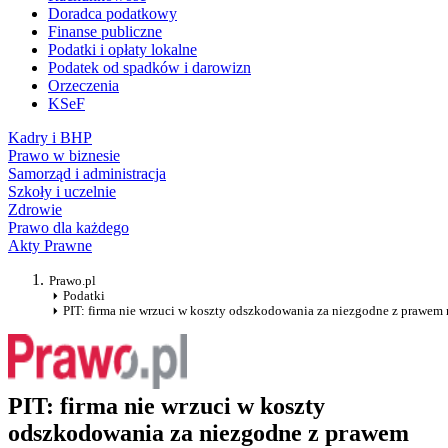
Doradca podatkowy
Finanse publiczne
Podatki i opłaty lokalne
Podatek od spadków i darowizn
Orzeczenia
KSeF
Kadry i BHP
Prawo w biznesie
Samorząd i administracja
Szkoły i uczelnie
Zdrowie
Prawo dla każdego
Akty Prawne
Prawo.pl
Podatki
PIT: firma nie wrzuci w koszty odszkodowania za niezgodne z prawem 
PIT: firma nie wrzuci w koszty
odszkodowania za niezgodne z prawem