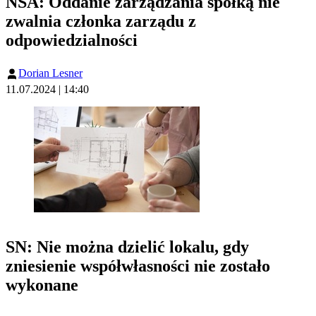
NSA: Oddanie zarządzania spółką nie
zwalnia członka zarządu z
odpowiedzialności
Dorian Lesner
11.07.2024 | 14:40
SN: Nie można dzielić lokalu, gdy
zniesienie współwłasności nie zostało
wykonane