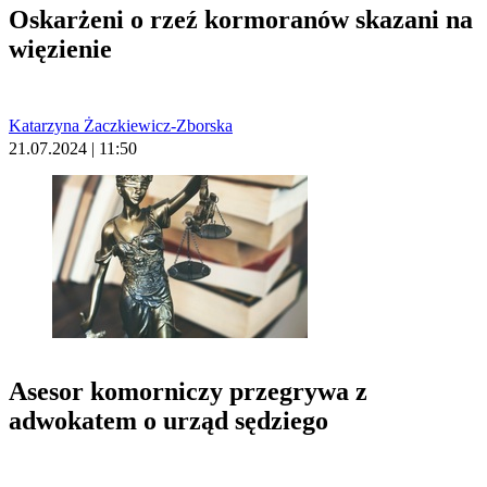
Oskarżeni o rzeź kormoranów skazani na
więzienie
Katarzyna Żaczkiewicz-Zborska
21.07.2024 | 11:50
Asesor komorniczy przegrywa z
adwokatem o urząd sędziego