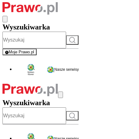
Wyszukiwarka
Szukaj
Moje Prawo.pl
- rejestracja i logowanie do serwisu
Nasze serwisy
Wyszukiwarka
Szukaj
Nasze serwisy