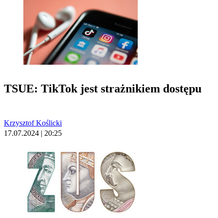
TSUE: TikTok jest strażnikiem dostępu
Krzysztof Koślicki
17.07.2024 | 20:25