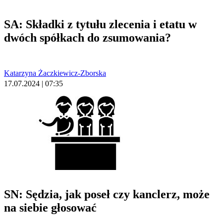
SA: Składki z tytułu zlecenia i etatu w
dwóch spółkach do zsumowania?
Katarzyna Żaczkiewicz-Zborska
17.07.2024 | 07:35
SN: Sędzia, jak poseł czy kanclerz, może
na siebie głosować