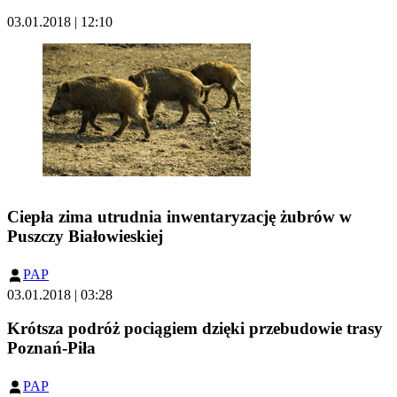
03.01.2018 | 12:10
Ciepła zima utrudnia inwentaryzację żubrów w
Puszczy Białowieskiej
PAP
03.01.2018 | 03:28
Krótsza podróż pociągiem dzięki przebudowie trasy
Poznań-Piła
PAP