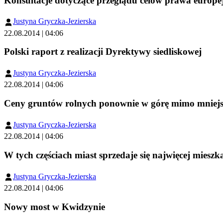
Konsultacje dotyczące przeglądu celów prawa europ
Justyna Gryczka-Jezierska
22.08.2014 | 04:06
Polski raport z realizacji Dyrektywy siedliskowej
Justyna Gryczka-Jezierska
22.08.2014 | 04:06
Ceny gruntów rolnych ponownie w górę mimo mniejs
Justyna Gryczka-Jezierska
22.08.2014 | 04:06
W tych częściach miast sprzedaje się najwięcej miesz
Justyna Gryczka-Jezierska
22.08.2014 | 04:06
Nowy most w Kwidzynie