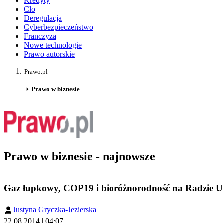
Kredyty
Cło
Deregulacja
Cyberbezpieczeństwo
Franczyza
Nowe technologie
Prawo autorskie
Prawo.pl
Prawo w biznesie
Prawo w biznesie - najnowsze
Gaz łupkowy, COP19 i bioróżnorodność na Radzie U
Justyna Gryczka-Jezierska
22.08.2014 | 04:07