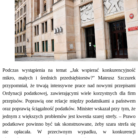
Podczas wystąpienia na temat „Jak wspierać konkurencyjność
mikro, małych i średnich przedsiębiorstw?" Mateusz Szczurek
przypomniał, że trwają intensywne prace nad nowymi przepisami
Ordynacji podatkowej, zawierającymi wiele korzystnych dla firm
przepisów. Poprawią one relacje między podatnikami a państwem
oraz poprawią ściągalność podatków. Minister wskazał przy tym, że
jednym z większych problemów jest kwestia szarej strefy. – Prawo
podatkowe powinno być tak skonstruowane, żeby szara strefa się
nie opłacała. W przeciwnym wypadku, w konkurencji