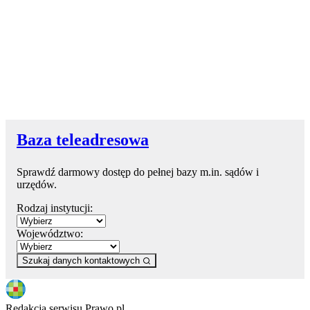
Baza teleadresowa
Sprawdź darmowy dostęp do pełnej bazy m.in. sądów i
urzędów.
Rodzaj instytucji:
Województwo:
Szukaj danych kontaktowych
Redakcja serwisu Prawo.pl