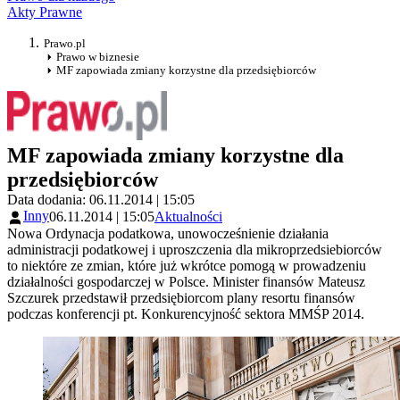
Akty Prawne
Prawo.pl
Prawo w biznesie
MF zapowiada zmiany korzystne dla przedsiębiorców
MF zapowiada zmiany korzystne dla
przedsiębiorców
Data dodania: 06.11.2014 | 15:05
Inny
06.11.2014 | 15:05
Aktualności
Nowa Ordynacja podatkowa, unowocześnienie działania
administracji podatkowej i uproszczenia dla mikroprzedsiebiorców
to niektóre ze zmian, które już wkrótce pomogą w prowadzeniu
działalności gospodarczej w Polsce. Minister finansów Mateusz
Szczurek przedstawił przedsiębiorcom plany resortu finansów
podczas konferencji pt. Konkurencyjność sektora MMŚP 2014.