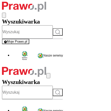
Wyszukiwarka
Szukaj
Moje Prawo.pl
- rejestracja i logowanie do serwisu
Nasze serwisy
Wyszukiwarka
Szukaj
Nasze serwisy