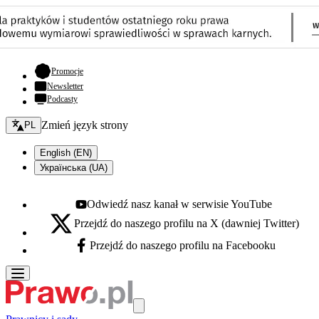
- otwiera się w nowej karcie
Promocje
Newsletter
Podcasty
Zmień język - bieżący:
Zmień język strony
PL
English (EN)
Українська (UA)
Odwiedź nasz kanał w serwisie YouTube
Youtube - otwiera się w nowej karcie
Przejdź do naszego profilu na X (dawniej Twitter)
X - otwiera się w nowej karcie
Przejdź do naszego profilu na Facebooku
Facebook - otwiera się w nowej karcie