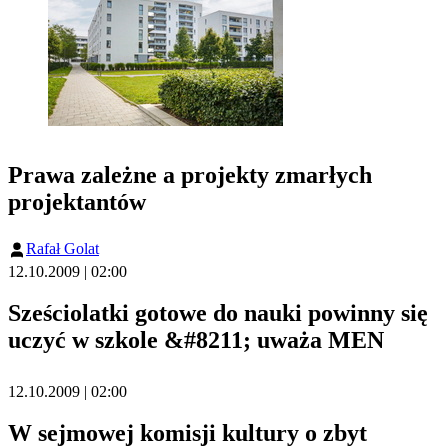
Prawa zależne a projekty zmarłych
projektantów
Rafał Golat
12.10.2009 | 02:00
Sześciolatki gotowe do nauki powinny się
uczyć w szkole &#8211; uważa MEN
12.10.2009 | 02:00
W sejmowej komisji kultury o zbyt