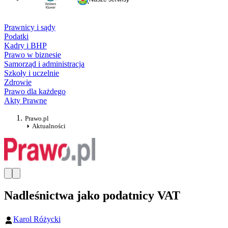
Prawnicy i sądy
Podatki
Kadry i BHP
Prawo w biznesie
Samorząd i administracja
Szkoły i uczelnie
Zdrowie
Prawo dla każdego
Akty Prawne
Prawo.pl
Aktualności
Nadleśnictwa jako podatnicy VAT
Karol Różycki