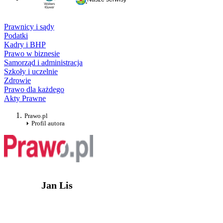
Prawnicy i sądy
Podatki
Kadry i BHP
Prawo w biznesie
Samorząd i administracja
Szkoły i uczelnie
Zdrowie
Prawo dla każdego
Akty Prawne
Prawo.pl
Profil autora
Jan Lis