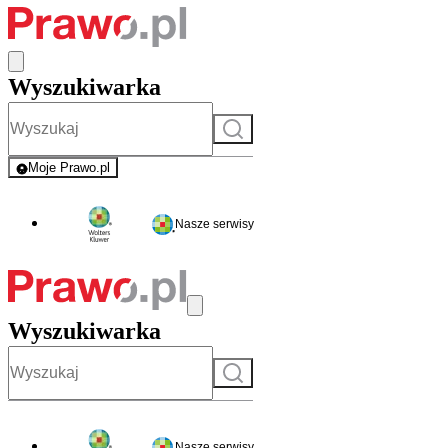
Wyszukiwarka
Szukaj
Moje Prawo.pl
- rejestracja i logowanie do serwisu
Nasze serwisy
Wyszukiwarka
Szukaj
Nasze serwisy