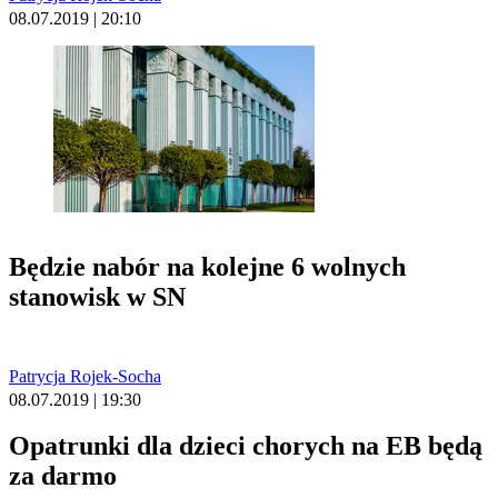
08.07.2019 | 20:10
Będzie nabór na kolejne 6 wolnych
stanowisk w SN
Patrycja Rojek-Socha
08.07.2019 | 19:30
Opatrunki dla dzieci chorych na EB będą
za darmo