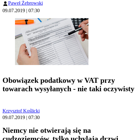
Paweł Żebrowski
09.07.2019 | 07:30
Obowiązek podatkowy w VAT przy
towarach wysyłanych - nie taki oczywisty
Krzysztof Koślicki
09.07.2019 | 07:30
Niemcy nie otwierają się na
cudzoziemców, tylko uchylają drzwi