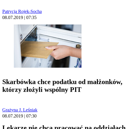
Patrycja Rojek-Socha
08.07.2019 | 07:35
Skarbówka chce podatku od małżonków,
którzy złożyli wspólny PIT
Grażyna J. Leśniak
08.07.2019 | 07:30
Lekarze nie chcą pracować na oddziałach