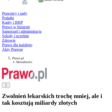
Prawnicy i sądy
Podatki
Kadry i BHP
Prawo w biznesie
Samorząd i administracja
Szkoły i uczelnie
Zdrowie
Prawo dla każdego
Akty Prawne
Prawo.pl
Aktualności
Zwolnień lekarskich trochę mniej, ale i
tak kosztują miliardy złotych