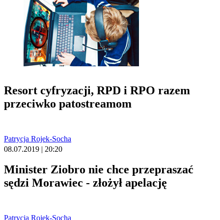
Resort cyfryzacji, RPD i RPO razem
przeciwko patostreamom
Patrycja Rojek-Socha
08.07.2019 | 20:20
Minister Ziobro nie chce przepraszać
sędzi Morawiec - złożył apelację
Patrycja Rojek-Socha