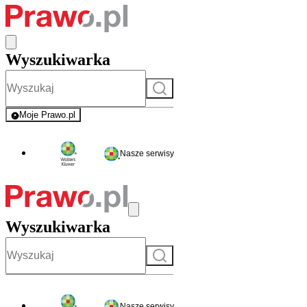
Wyszukiwarka
Szukaj
Moje Prawo.pl
- rejestracja i logowanie do serwisu
Nasze serwisy
Wyszukiwarka
Szukaj
Nasze serwisy