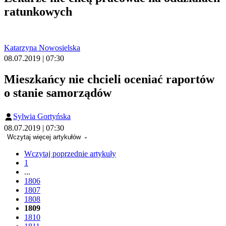
ratunkowych
Katarzyna Nowosielska
08.07.2019 | 07:30
Mieszkańcy nie chcieli oceniać raportów
o stanie samorządów
Sylwia Gortyńska
08.07.2019 | 07:30
Wczytaj więcej artykułów
Wczytaj poprzednie artykuły
1
...
1806
1807
1808
1809
1810