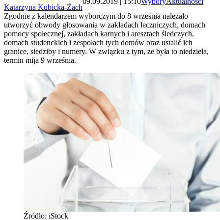
09.09.2019 | 15:10
Wybory
Aktualności
Katarzyna Kubicka-Żach
Zgodnie z kalendarzem wyborczym do 8 września należało
utworzyć obwody głosowania w zakładach leczniczych, domach
pomocy społecznej, zakładach karnych i aresztach śledczych,
domach studenckich i zespołach tych domów oraz ustalić ich
granice, siedziby i numery. W związku z tym, że była to niedziela,
termin mija 9 września.
Źródło: iStock