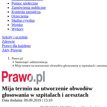
Pomoc społeczna
Zamówienia publiczne
Kontrola zarządcza
Orzeczenia
Służba cywilna
Wojsko
Wybory
Szkoły i uczelnie
Zdrowie
Prawo dla każdego
Akty Prawne
Prawo.pl
Samorząd i administracja
Mija termin na utworzenie obwodów głosowania w szpitalach i areszta
Mija termin na utworzenie obwodów
głosowania w szpitalach i aresztach
Data dodania: 09.09.2019 | 15:10