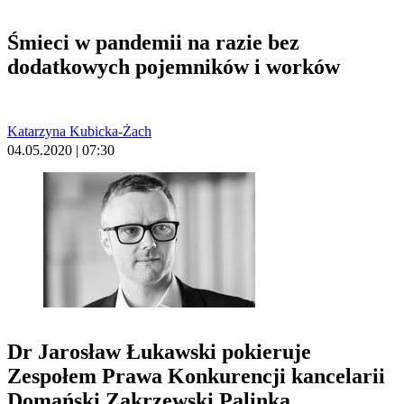
Śmieci w pandemii na razie bez
dodatkowych pojemników i worków
Katarzyna Kubicka-Żach
04.05.2020 | 07:30
Dr Jarosław Łukawski pokieruje
Zespołem Prawa Konkurencji kancelarii
Domański Zakrzewski Palinka