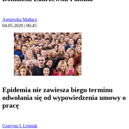
Agnieszka Matłacz
04.05.2020 | 06:45
Epidemia nie zawiesza biegu terminu
odwołania się od wypowiedzenia umowy o
pracę
Grażyna J. Leśniak