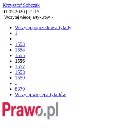
Krzysztof Sobczak
01.05.2020 | 21:15
Wczytaj więcej artykułów
Wczytaj poprzednie artykuły
1
...
1553
1554
1555
1556
1557
1558
1559
...
8379
Wczytaj więcej artykułów