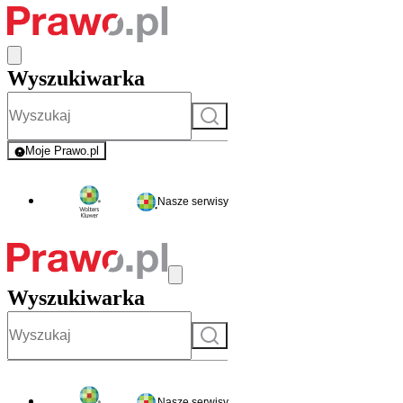
Wyszukiwarka
Szukaj
Moje Prawo.pl
- rejestracja i logowanie do serwisu
Nasze serwisy
Wyszukiwarka
Szukaj
Nasze serwisy