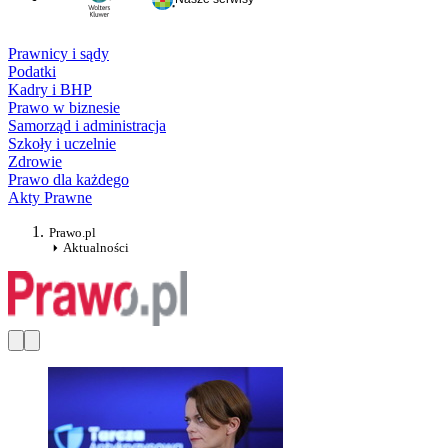
Prawnicy i sądy
Podatki
Kadry i BHP
Prawo w biznesie
Samorząd i administracja
Szkoły i uczelnie
Zdrowie
Prawo dla każdego
Akty Prawne
Prawo.pl
Aktualności