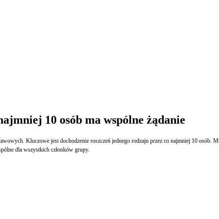
 najmniej 10 osób ma wspólne żądanie
wowych. Kluczowe jest dochodzenie roszczeń jednego rodzaju przez co najmniej 10 osób. Muszą
wspólne dla wszystkich członków grupy.