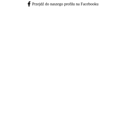
Przejdź do naszego profilu na Facebooku
Facebook - otwiera się w nowej karcie