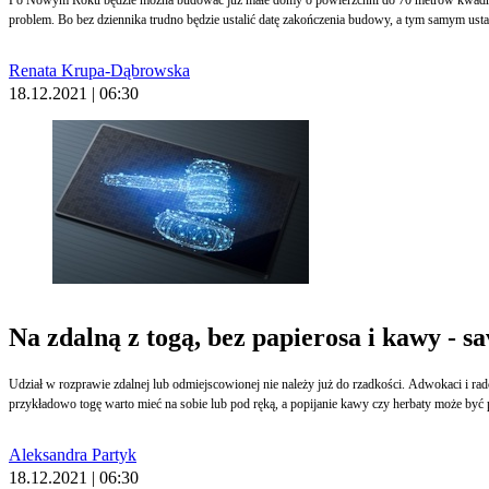
problem. Bo bez dziennika trudno będzie ustalić datę zakończenia budowy, a tym samym ustali
Renata Krupa-Dąbrowska
18.12.2021 | 06:30
Na zdalną z togą, bez papierosa i kawy - 
Udział w rozprawie zdalnej lub odmiejscowionej nie należy już do rzadkości. Adwokaci i ra
przykładowo togę warto mieć na sobie lub pod ręką, a popijanie kawy czy herbaty może być p
Aleksandra Partyk
18.12.2021 | 06:30