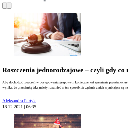
Roszczenia jednorodzajowe – czyli gdy co
Aby dochodzić roszczeń w postępowaniu grupowym konieczne jest spełnienie przesłanek usta
wynika, że przesłankę taką należy rozumieć w ten sposób, że żądania z nich wynikające są 
Aleksandra Partyk
18.12.2021 | 06:35