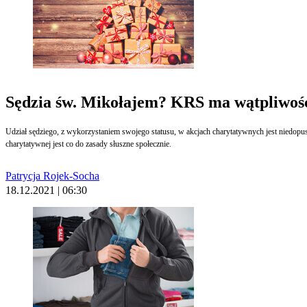
Sędzia św. Mikołajem? KRS ma wątpliwoś
Udział sędziego, z wykorzystaniem swojego statusu, w akcjach charytatywnych jest niedopus
charytatywnej jest co do zasady słuszne społecznie.
Patrycja Rojek-Socha
18.12.2021 | 06:30