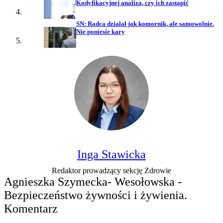
Kodyfikacyjnej analiza, czy ich zastąpić
SN: Radca działał jak komornik, ale samowolnie.
Nie poniesie kary
Inga Stawicka
Redaktor prowadzący sekcję Zdrowie
Agnieszka Szymecka- Wesołowska -
Bezpieczeństwo żywności i żywienia.
Komentarz