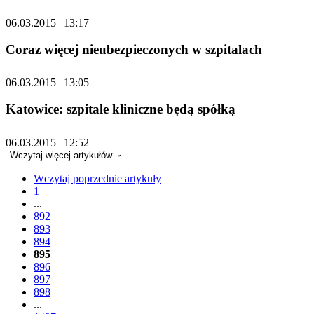
06.03.2015 | 13:17
Coraz więcej nieubezpieczonych w szpitalach
06.03.2015 | 13:05
Katowice: szpitale kliniczne będą spółką
06.03.2015 | 12:52
Wczytaj więcej artykułów
Wczytaj poprzednie artykuły
1
...
892
893
894
895
896
897
898
...