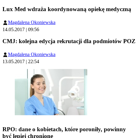
Lux Med wdraża koordynowaną opiekę medyczną
Magdalena Okoniewska
14.05.2017 | 09:56
CMJ: kolejna edycja rekrutacji dla podmiotów POZ
Magdalena Okoniewska
13.05.2017 | 22:54
RPO: dane o kobietach, które poroniły, powinny
być lepiej chronione