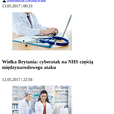
13.05.2017 | 00:33
Wielka Brytania: cyberatak na NHS częścią
międzynarodowego ataku
12.05.2017 | 22:56