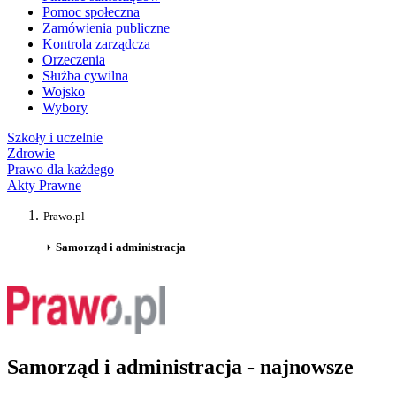
Pomoc społeczna
Zamówienia publiczne
Kontrola zarządcza
Orzeczenia
Służba cywilna
Wojsko
Wybory
Szkoły i uczelnie
Zdrowie
Prawo dla każdego
Akty Prawne
Prawo.pl
Samorząd i administracja
Samorząd i administracja - najnowsze