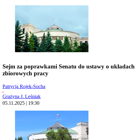
Sejm za poprawkami Senatu do ustawy o układach
zbiorowych pracy
Patrycja Rojek-Socha
Grażyna J. Leśniak
05.11.2025 | 19:30