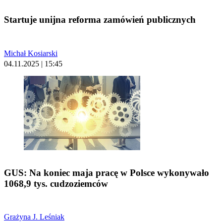
Startuje unijna reforma zamówień publicznych
Michał Kosiarski
04.11.2025 | 15:45
GUS: Na koniec maja pracę w Polsce wykonywało
1068,9 tys. cudzoziemców
Grażyna J. Leśniak