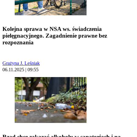
Kolejna sprawa w NSA ws. świadczenia
pielęgnacyjnego. Zagadnienie prawne bez
rozpoznania
Grażyna J. Leśniak
06.11.2025 | 09:55
Rząd chce zakazać alkoholu w sanatoriach i na