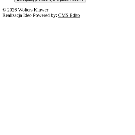
Nowe technologie
© 2026 Wolters Kluwer
Prawo autorskie
Realizacja Ideo Powered by:
CMS Edito