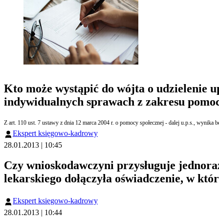
Kto może wystąpić do wójta o udzielenie
indywidualnych sprawach z zakresu pomoc
Z art. 110 ust. 7 ustawy z dnia 12 marca 2004 r. o pomocy społecznej - dalej u.p.s., wyni
Ekspert księgowo-kadrowy
28.01.2013 | 10:45
Czy wnioskodawczyni przysługuje jednoraz
lekarskiego dołączyła oświadczenie, w któ
Ekspert księgowo-kadrowy
28.01.2013 | 10:44