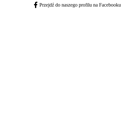
Przejdź do naszego profilu na Facebooku
Facebook - otwiera się w nowej karcie