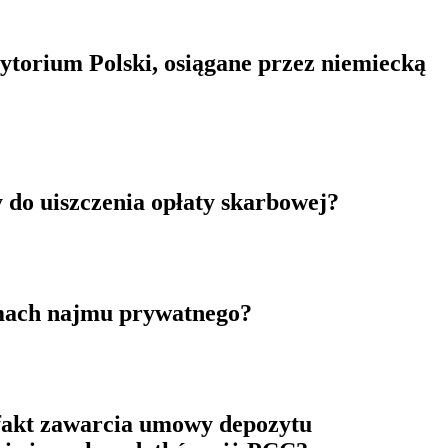
ytorium Polski, osiągane przez niemiecką
 do uiszczenia opłaty skarbowej?
mach najmu prywatnego?
 fakt zawarcia umowy depozytu