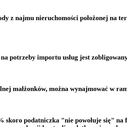
dy z najmu nieruchomości położonej na ter
na potrzeby importu usług jest zobligowany
wilnej małżonków, można wynajmować w ra
% skoro podatniczka "nie powołuje się" na