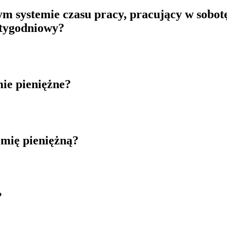
systemie czasu pracy, pracujący w sobotę 
 tygodniowy?
mie pieniężne?
mię pieniężną?
?