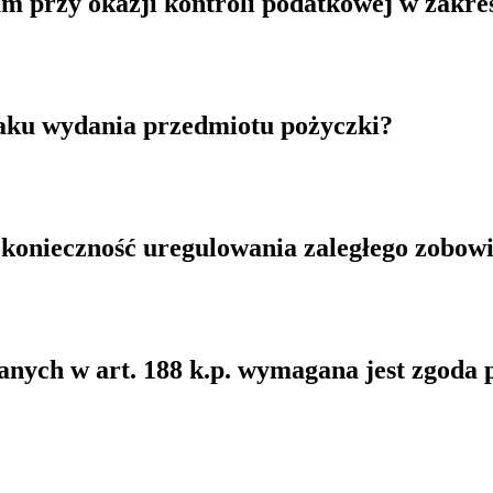
sam przy okazji kontroli podatkowej w zakr
aku wydania przedmiotu pożyczki?
konieczność uregulowania zaległego zobowi
anych w art. 188 k.p. wymagana jest zgoda