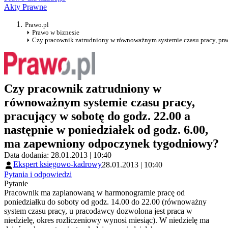
Akty Prawne
Prawo.pl
Prawo w biznesie
Czy pracownik zatrudniony w równoważnym systemie czasu pracy, pra
Czy pracownik zatrudniony w
równoważnym systemie czasu pracy,
pracujący w sobotę do godz. 22.00 a
następnie w poniedziałek od godz. 6.00,
ma zapewniony odpoczynek tygodniowy?
Data dodania: 28.01.2013 | 10:40
Ekspert księgowo-kadrowy
28.01.2013 | 10:40
Pytania i odpowiedzi
Pytanie
Pracownik ma zaplanowaną w harmonogramie pracę od
poniedziałku do soboty od godz. 14.00 do 22.00 (równoważny
system czasu pracy, u pracodawcy dozwolona jest praca w
niedzielę, okres rozliczeniowy wynosi miesiąc). W niedzielę ma