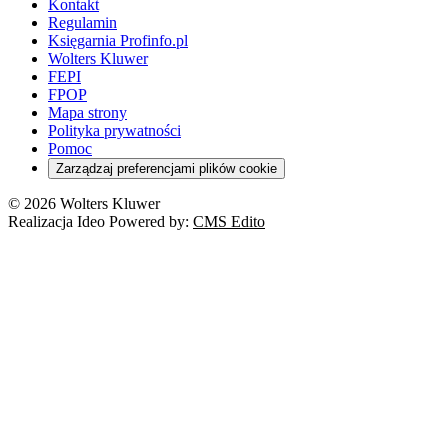
Kontakt
Regulamin
Księgarnia Profinfo.pl
Wolters Kluwer
FEPI
FPOP
Mapa strony
Polityka prywatności
Pomoc
Zarządzaj preferencjami plików cookie
© 2026 Wolters Kluwer
Realizacja Ideo Powered by:
CMS Edito