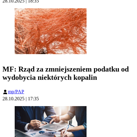
28.10.2025 | 18:35
MF: Rząd za zmniejszeniem podatku od
wydobycia niektórych kopalin
mp/PAP
28.10.2025 | 17:35