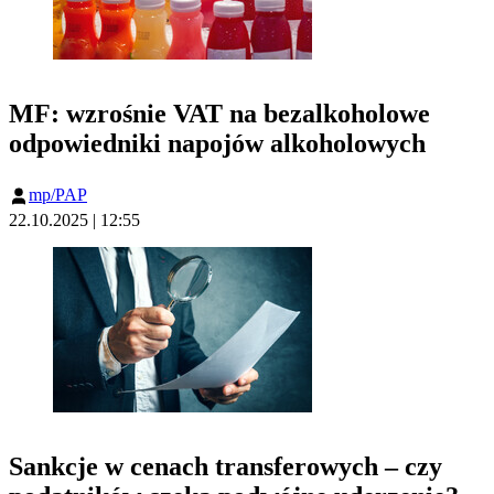
MF: wzrośnie VAT na bezalkoholowe
odpowiedniki napojów alkoholowych
mp/PAP
22.10.2025 | 12:55
Sankcje w cenach transferowych – czy