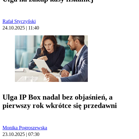
Rafał Styczyński
24.10.2025 | 11:40
Ulga IP Box nadal bez objaśnień, a
pierwszy rok wkrótce się przedawni
Monika Pogroszewska
23.10.2025 | 07:30