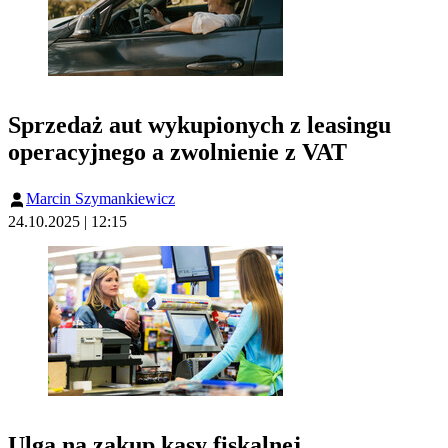
Sprzedaż aut wykupionych z leasingu
operacyjnego a zwolnienie z VAT
Marcin Szymankiewicz
24.10.2025 | 12:15
Ulga na zakup kasy fiskalnej