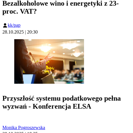
Bezalkoholowe wino i energetyki z 23-
proc. VAT?
kk/pap
28.10.2025 | 20:30
Przyszłość systemu podatkowego pełna
wyzwań - Konferencja ELSA
Monika Pogroszewska