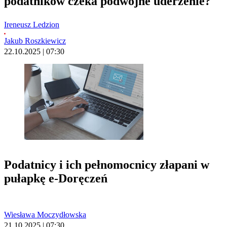
podatników czeka podwójne uderzenie?
Ireneusz Ledzion
Jakub Roszkiewicz
22.10.2025 | 07:30
Podatnicy i ich pełnomocnicy złapani w
pułapkę e-Doręczeń
Wiesława Moczydłowska
21.10.2025 | 07:30