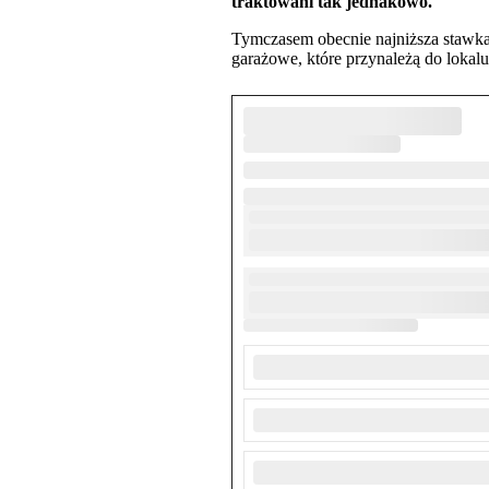
traktowani tak jednakowo.
Tymczasem obecnie najniższa stawka
garażowe, które przynależą do lokalu