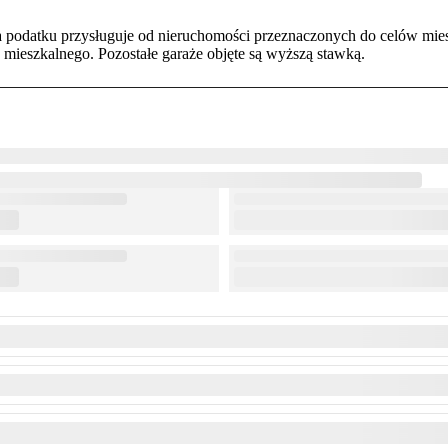
 podatku przysługuje od nieruchomości przeznaczonych do celów mies
 mieszkalnego. Pozostałe garaże objęte są wyższą stawką.