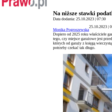
Na niższe stawki poda
Data dodania: 25.10.2023 | 07:30
25.10.2023 | 
Monika Pogroszewska
Dopiero od 2025 roku właściciele ga
tego, czy miejsce garażowe jest prz
których od garaży z księgą wieczyst
potrzeby czekać tak długo.