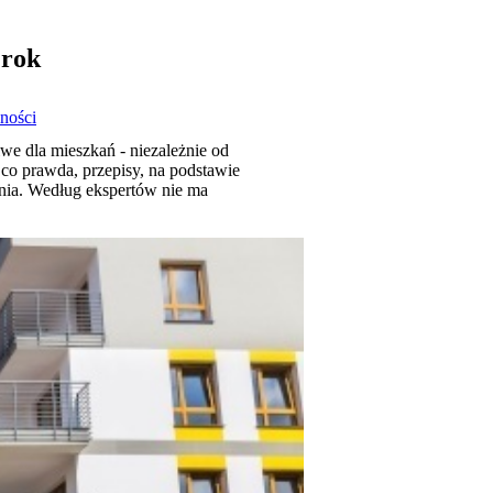
 rok
ności
we dla mieszkań - niezależnie od
co prawda, przepisy, na podstawie
enia. Według ekspertów nie ma