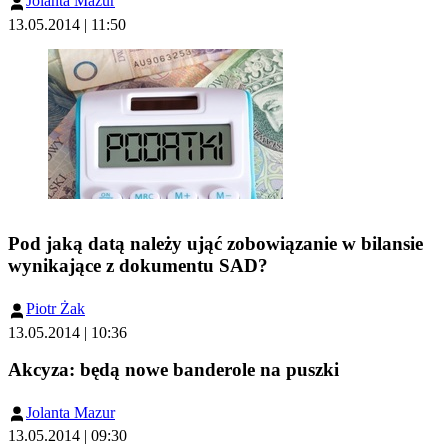
Jolanta Mazur
13.05.2014 | 11:50
Pod jaką datą należy ująć zobowiązanie w bilansie
wynikające z dokumentu SAD?
Piotr Żak
13.05.2014 | 10:36
Akcyza: będą nowe banderole na puszki
Jolanta Mazur
13.05.2014 | 09:30