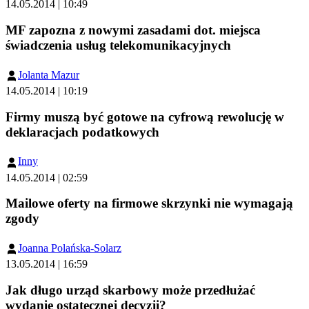
14.05.2014 | 10:49
MF zapozna z nowymi zasadami dot. miejsca
świadczenia usług telekomunikacyjnych
Jolanta Mazur
14.05.2014 | 10:19
Firmy muszą być gotowe na cyfrową rewolucję w
deklaracjach podatkowych
Inny
14.05.2014 | 02:59
Mailowe oferty na firmowe skrzynki nie wymagają
zgody
Joanna Polańska-Solarz
13.05.2014 | 16:59
Jak długo urząd skarbowy może przedłużać
wydanie ostatecznej decyzji?