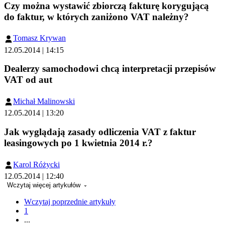
Czy można wystawić zbiorczą fakturę korygującą
do faktur, w których zaniżono VAT należny?
Tomasz Krywan
12.05.2014 | 14:15
Dealerzy samochodowi chcą interpretacji przepisów
VAT od aut
Michał Malinowski
12.05.2014 | 13:20
Jak wyglądają zasady odliczenia VAT z faktur
leasingowych po 1 kwietnia 2014 r.?
Karol Różycki
12.05.2014 | 12:40
Wczytaj więcej artykułów
Wczytaj poprzednie artykuły
1
...