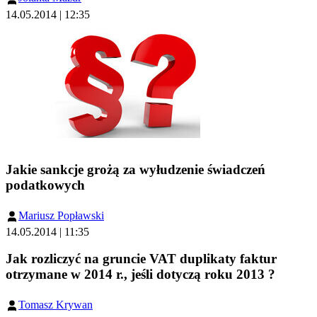
14.05.2014 | 12:35
Jakie sankcje grożą za wyłudzenie świadczeń
podatkowych
Mariusz Popławski
14.05.2014 | 11:35
Jak rozliczyć na gruncie VAT duplikaty faktur
otrzymane w 2014 r., jeśli dotyczą roku 2013 ?
Tomasz Krywan