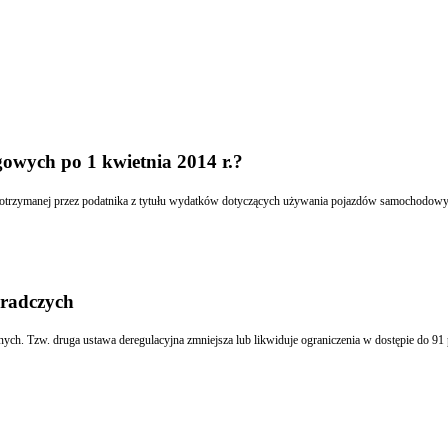
gowych po 1 kwietnia 2014 r.?
oradczych