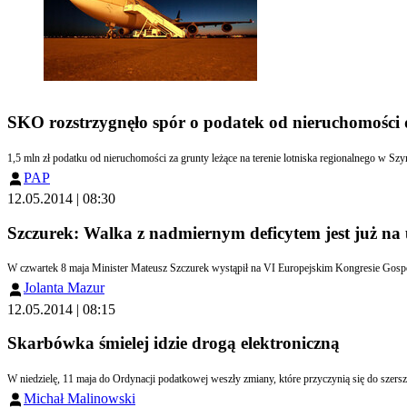
SKO rozstrzygnęło spór o podatek od nieruchomości
1,5 mln zł podatku od nieruchomości za grunty leżące na terenie lotniska regionalnego w 
PAP
12.05.2014 | 08:30
Szczurek: Walka z nadmiernym deficytem jest już na
W czwartek 8 maja Minis
Jolanta Mazur
12.05.2014 | 08:15
Skarbówka śmielej idzie drogą elektroniczną
Michał Malinowski