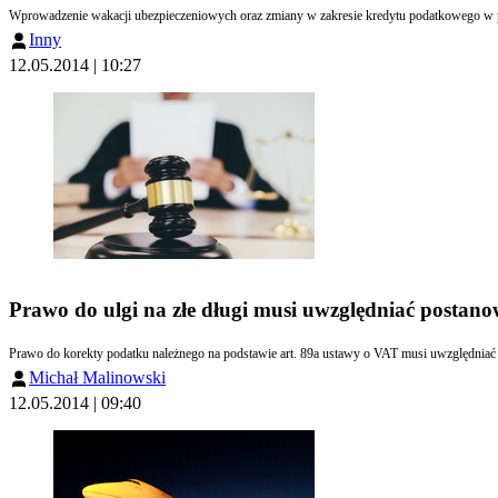
Inny
12.05.2014 | 10:27
Prawo do ulgi na złe długi musi uwzględniać postan
Michał Malinowski
12.05.2014 | 09:40