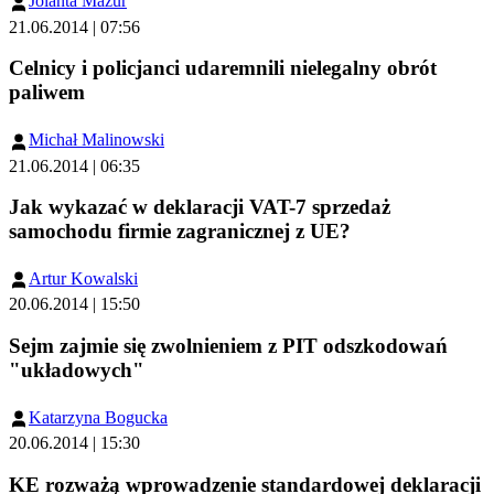
Jolanta Mazur
21.06.2014 | 07:56
Celnicy i policjanci udaremnili nielegalny obrót
paliwem
Michał Malinowski
21.06.2014 | 06:35
Jak wykazać w deklaracji VAT-7 sprzedaż
samochodu firmie zagranicznej z UE?
Artur Kowalski
20.06.2014 | 15:50
Sejm zajmie się zwolnieniem z PIT odszkodowań
"układowych"
Katarzyna Bogucka
20.06.2014 | 15:30
KE rozważą wprowadzenie standardowej deklaracji