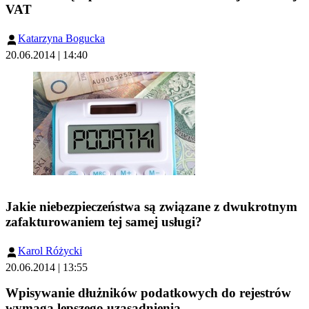
VAT
Katarzyna Bogucka
20.06.2014 | 14:40
Jakie niebezpieczeństwa są związane z dwukrotnym
zafakturowaniem tej samej usługi?
Karol Różycki
20.06.2014 | 13:55
Wpisywanie dłużników podatkowych do rejestrów
wymaga lepszego uzasadnienia