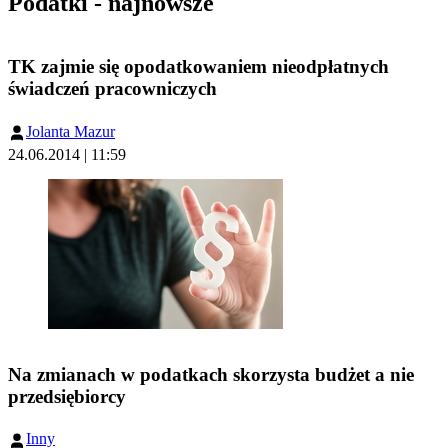
Podatki - najnowsze
TK zajmie się opodatkowaniem nieodpłatnych
świadczeń pracowniczych
Jolanta Mazur
24.06.2014 | 11:59
Na zmianach w podatkach skorzysta budżet a nie
przedsiębiorcy
Inny