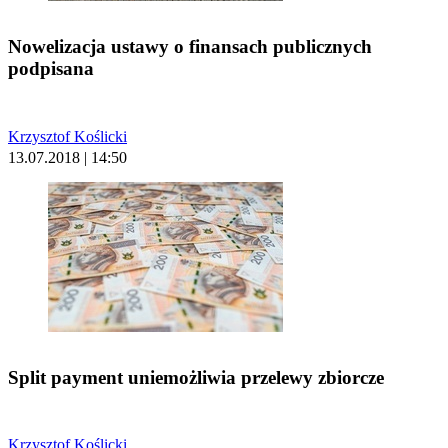
Nowelizacja ustawy o finansach publicznych
podpisana
Krzysztof Koślicki
13.07.2018 | 14:50
Split payment uniemożliwia przelewy zbiorcze
Krzysztof Koślicki