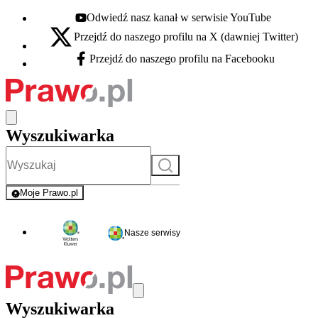
Odwiedź nasz kanał w serwisie YouTube
Youtube - otwiera się w nowej karcie
Przejdź do naszego profilu na X (dawniej Twitter)
X - otwiera się w nowej karcie
Przejdź do naszego profilu na Facebooku
Facebook - otwiera się w nowej karcie
Wyszukiwarka
Szukaj
Moje Prawo.pl
- rejestracja i logowanie do serwisu
Nasze serwisy
Wyszukiwarka