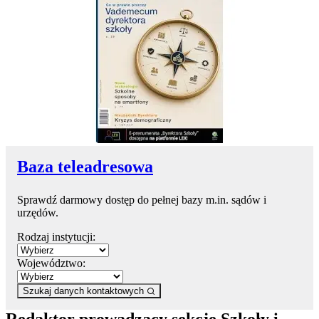
Baza teleadresowa
Sprawdź darmowy dostęp do pełnej bazy m.in. sądów i
urzędów.
Rodzaj instytucji:
Województwo:
Szukaj danych kontaktowych
Redaktor prowadzący sekcję Szkoły i