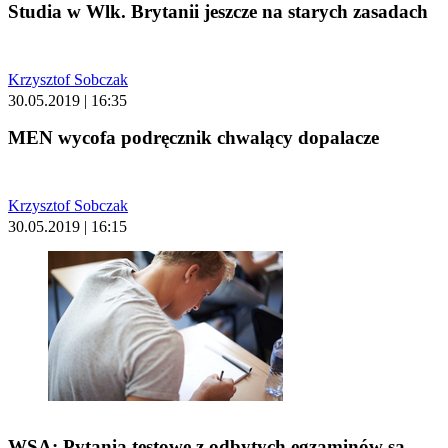
Studia w Wlk. Brytanii jeszcze na starych zasadach
Krzysztof Sobczak
30.05.2019 | 16:35
MEN wycofa podręcznik chwalący dopalacze
Krzysztof Sobczak
30.05.2019 | 16:15
WSA: Pytania testowe z odbytych egzaminów są