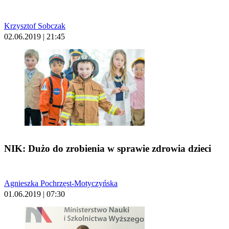
Krzysztof Sobczak
02.06.2019 | 21:45
NIK: Dużo do zrobienia w sprawie zdrowia dzieci
Agnieszka Pochrzęst-Motyczyńska
01.06.2019 | 07:30