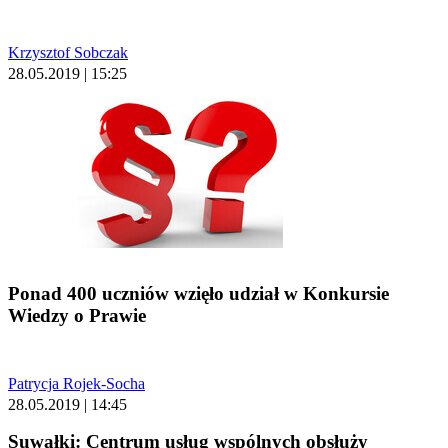
Krzysztof Sobczak
28.05.2019 | 15:25
Ponad 400 uczniów wzięło udział w Konkursie
Wiedzy o Prawie
Patrycja Rojek-Socha
28.05.2019 | 14:45
Suwałki: Centrum usług wspólnych obsłuży