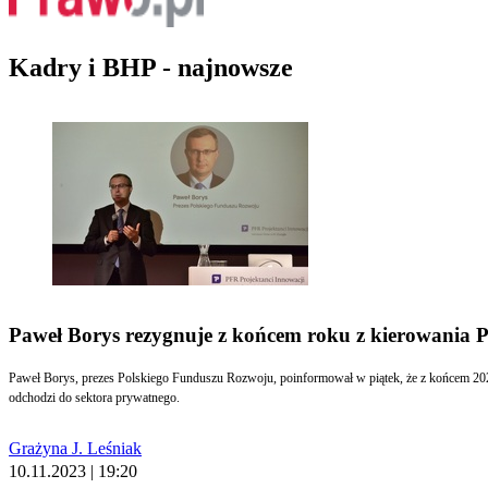
Kadry i BHP - najnowsze
Paweł Borys rezygnuje z końcem roku z kierowania
Paweł Borys, prezes Polskiego Funduszu Rozwoju, poinformował w piątek, że z końcem 2023
odchodzi do sektora prywatnego.
Grażyna J. Leśniak
10.11.2023 | 19:20