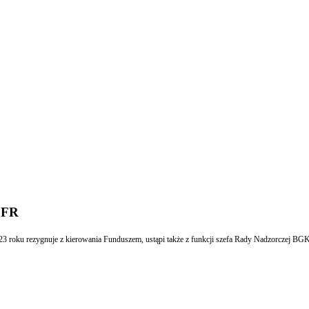
 PFR
 roku rezygnuje z kierowania Funduszem, ustąpi także z funkcji szefa Rady Nadzorczej BGK.