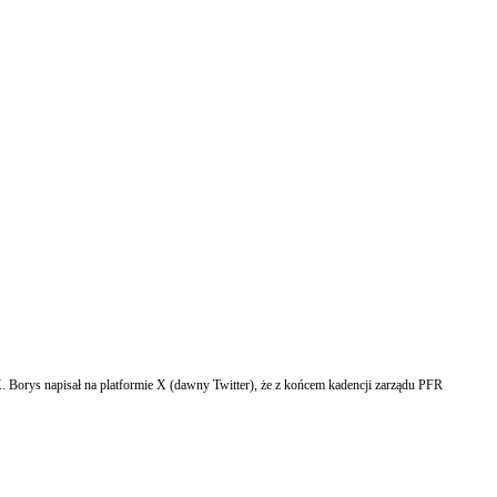
 Borys napisał na platformie X (dawny Twitter), że z końcem kadencji zarządu PFR