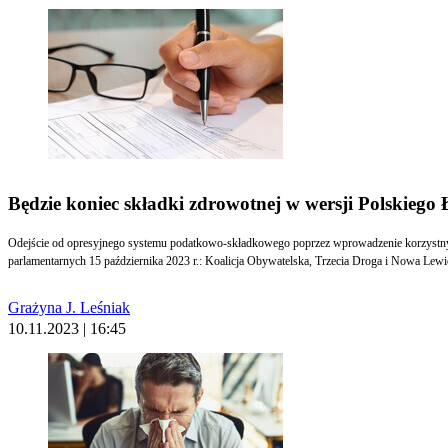
Będzie koniec składki zdrowotnej w wersji Polskiego
Odejście od opresyjnego systemu podatkowo-składkowego poprzez wprowadzenie korzystnych i
parlamentarnych 15 października 2023 r.: Koalicja Obywatelska, Trzecia Droga i Nowa Lewi
Grażyna J. Leśniak
10.11.2023 | 16:45