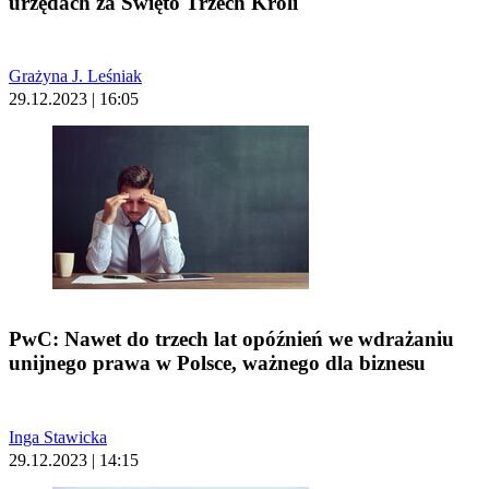
urzędach za Święto Trzech Króli
Grażyna J. Leśniak
29.12.2023 | 16:05
PwC: Nawet do trzech lat opóźnień we wdrażaniu
unijnego prawa w Polsce, ważnego dla biznesu
Inga Stawicka
29.12.2023 | 14:15