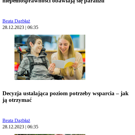
niepełnosprawności obawiają się paraliżu
Beata Dązbłaż
28.12.2023 | 06:35
Decyzja ustalająca poziom potrzeby wsparcia – jak
ją otrzymać
Beata Dązbłaż
28.12.2023 | 06:35