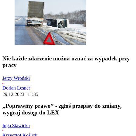
Nie każde zdarzenie można uznać za wypadek przy
pracy
Jerzy Wroński
Dorian Lesner
29.12.2023 | 11:35
„Poprawmy prawo” - zgłoś przepisy do zmiany,
wygraj dostęp do LEX
Inga Stawicka
Krzysztof Koślicki