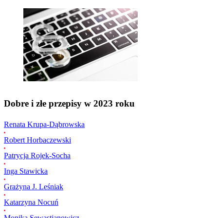
Dobre i złe przepisy w 2023 roku
Renata Krupa-Dąbrowska
Robert Horbaczewski
Patrycja Rojek-Socha
Inga Stawicka
Grażyna J. Leśniak
Katarzyna Nocuń
Monika Sewastianowicz