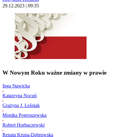
29.12.2023 | 09:35
W Nowym Roku ważne zmiany w prawie
Inga Stawicka
Katarzyna Nocuń
Grażyna J. Leśniak
Monika Pogroszewska
Robert Horbaczewski
Renata Krupa-Dąbrowska