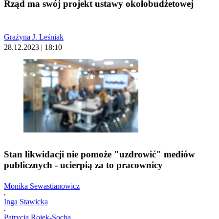
Rząd ma swój projekt ustawy okołobudżetowej
Grażyna J. Leśniak
28.12.2023 | 18:10
Stan likwidacji nie pomoże "uzdrowić" mediów
publicznych - ucierpią za to pracownicy
Monika Sewastianowicz
Inga Stawicka
Patrycja Rojek-Socha