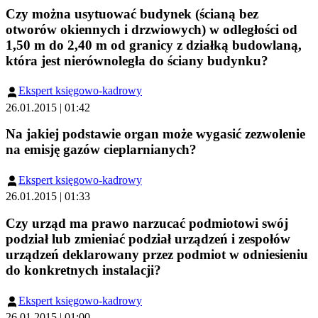
Czy można usytuować budynek (ścianą bez
otworów okiennych i drzwiowych) w odległości od
1,50 m do 2,40 m od granicy z działką budowlaną,
która jest nierównoległa do ściany budynku?
Ekspert księgowo-kadrowy
26.01.2015 | 01:42
Na jakiej podstawie organ może wygasić zezwolenie
na emisję gazów cieplarnianych?
Ekspert księgowo-kadrowy
26.01.2015 | 01:33
Czy urząd ma prawo narzucać podmiotowi swój
podział lub zmieniać podział urządzeń i zespołów
urządzeń deklarowany przez podmiot w odniesieniu
do konkretnych instalacji?
Ekspert księgowo-kadrowy
26.01.2015 | 01:00