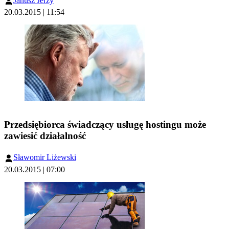
Janusz Jerzy
20.03.2015 | 11:54
Przedsiębiorca świadczący usługę hostingu może
zawiesić działalność
Sławomir Liżewski
20.03.2015 | 07:00