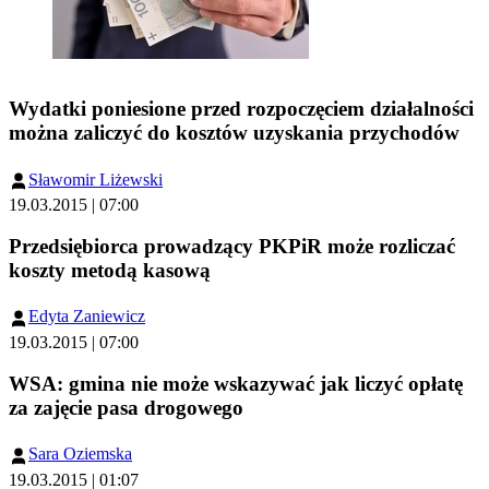
Wydatki poniesione przed rozpoczęciem działalności
można zaliczyć do kosztów uzyskania przychodów
Sławomir Liżewski
19.03.2015 | 07:00
Przedsiębiorca prowadzący PKPiR może rozliczać
koszty metodą kasową
Edyta Zaniewicz
19.03.2015 | 07:00
WSA: gmina nie może wskazywać jak liczyć opłatę
za zajęcie pasa drogowego
Sara Oziemska
19.03.2015 | 01:07