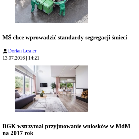
MŚ chce wprowadzić standardy segregacji śmieci
Dorian Lesner
13.07.2016 | 14:21
BGK wstrzymał przyjmowanie wniosków w MdM
na 2017 rok