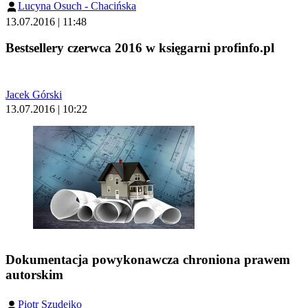
Lucyna Osuch - Chacińska
13.07.2016 | 11:48
Bestsellery czerwca 2016 w księgarni profinfo.pl
Jacek Górski
13.07.2016 | 10:22
Dokumentacja powykonawcza chroniona prawem
autorskim
Piotr Szudejko