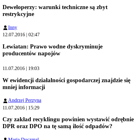
Deweloperzy: warunki techniczne są zbyt
restrykcyjne
Inny
12.07.2016 | 02:47
Lewiatan: Prawo wodne dyskryminuje
producentów napojów
11.07.2016 | 19:03
W ewidencji działalności gospodarczej znajdzie się
mniej informacji
Andrzej Perzyna
11.07.2016 | 15:29
Czy zakład recyklingu powinien wystawić odrębnie
DPR oraz DPO na tę samą ilość odpadów?
Maria Duczmal