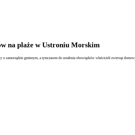
w na plaże w Ustroniu Morskim
o samorządzie gminnym, a tymczasem do ustalenia obowiązków właścicieli zwierząt domowyc