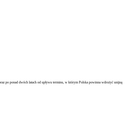
d oraz po ponad dwóch latach od upływu terminu, w którym Polska powinna wdrożyć unijną