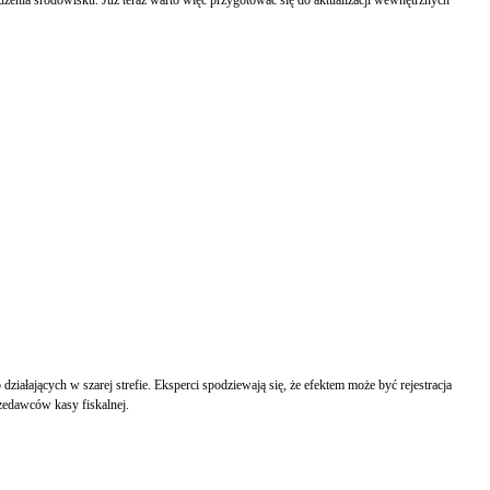
iałających w szarej strefie. Eksperci spodziewają się, że efektem może być rejestracja
rzedawców kasy fiskalnej.