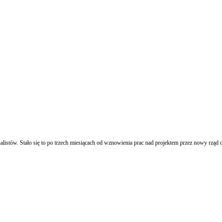
alistów. Stało się to po trzech miesiącach od wznowienia prac nad projektem przez nowy rzą