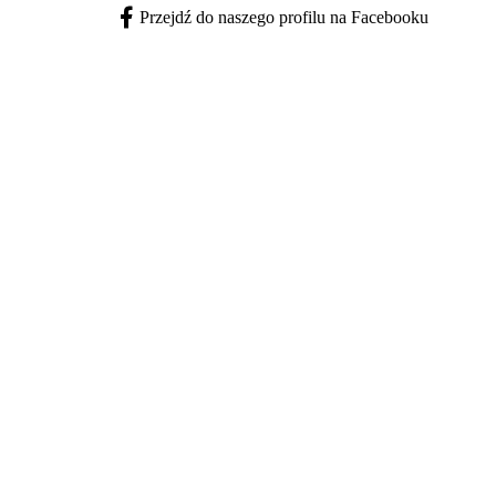
Przejdź do naszego profilu na Facebooku
Facebook - otwiera się w nowej karcie