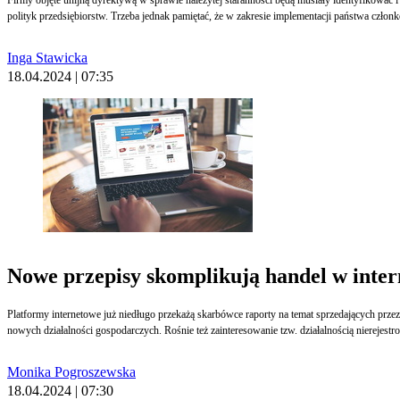
polityk przedsiębiorstw. Trzeba jednak pamiętać, że w zakresie implementacji państwa czł
Inga Stawicka
18.04.2024 | 07:35
Nowe przepisy skomplikują handel w inter
Platformy internetowe już niedługo przekażą skarbówce raporty na temat sprzedających przez 
nowych działalności gospodarczych. Rośnie też zainteresowanie tzw. działalnością nierejestr
Monika Pogroszewska
18.04.2024 | 07:30