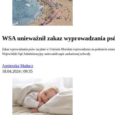
WSA unieważnił zakaz wyprowadzania psó
Zakaz wprowadzania psów na plaże w Ustroniu Morskim wprowadzono na podstawie ustawy 
Wojewódzki Sąd Administracyjny unieważnił zapis zaskarżonej uchwały.
Agnieszka Matłacz
18.04.2024 | 09:35