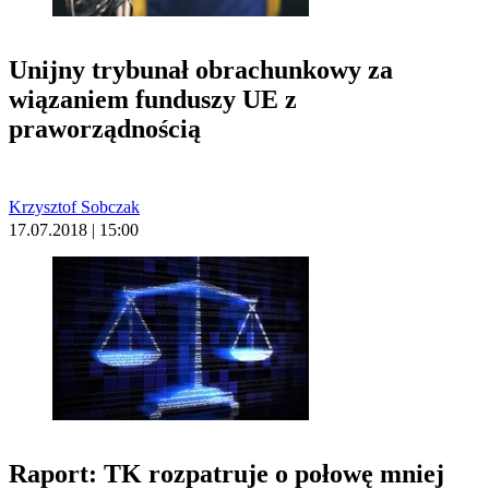
Unijny trybunał obrachunkowy za
wiązaniem funduszy UE z
praworządnością
Krzysztof Sobczak
17.07.2018 | 15:00
Raport: TK rozpatruje o połowę mniej