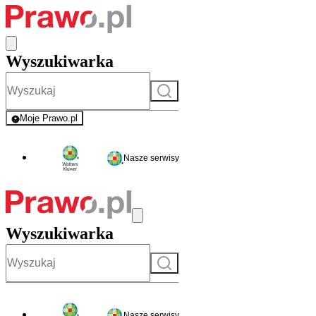
Wyszukiwarka
Szukaj
Moje Prawo.pl
- rejestracja i logowanie do serwisu
Nasze serwisy
Wyszukiwarka
Szukaj
Nasze serwisy