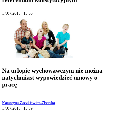
referendum konstytucyjnym
17.07.2018 | 13:55
Na urlopie wychowawczym nie można
natychmiast wypowiedzieć umowy o
pracę
Katarzyna Żaczkiewicz-Zborska
17.07.2018 | 13:39