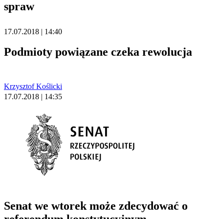
spraw
17.07.2018 | 14:40
Podmioty powiązane czeka rewolucja
Krzysztof Koślicki
17.07.2018 | 14:35
Senat we wtorek może zdecydować o