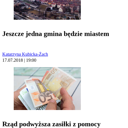
Jeszcze jedna gmina będzie miastem
Katarzyna Kubicka-Żach
17.07.2018 | 19:00
Rząd podwyższa zasiłki z pomocy