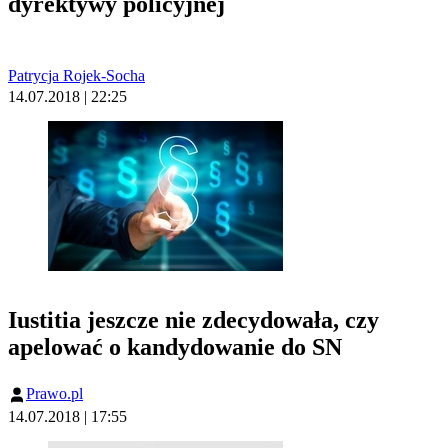
dyrektywy policyjnej
Patrycja Rojek-Socha
14.07.2018 | 22:25
Iustitia jeszcze nie zdecydowała, czy
apelować o kandydowanie do SN
Prawo.pl
14.07.2018 | 17:55