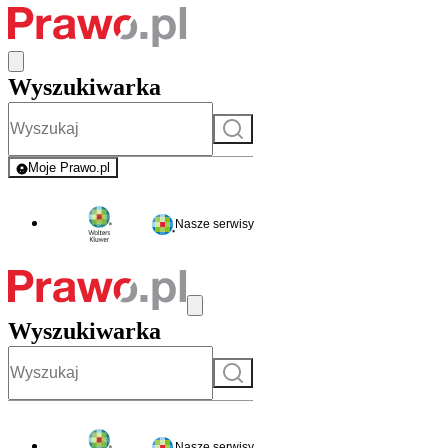
Wyszukiwarka
Szukaj
Moje Prawo.pl
- rejestracja i logowanie do serwisu
Nasze serwisy
Wyszukiwarka
Szukaj
Nasze serwisy