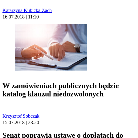
Katarzyna Kubicka-Żach
16.07.2018 | 11:10
W zamówieniach publicznych będzie
katalog klauzul niedozwolonych
Krzysztof Sobczak
15.07.2018 | 23:20
Senat poprawia ustawę o dopłatach do