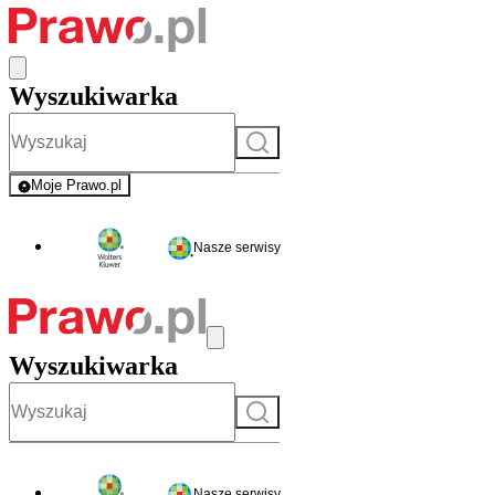
Wyszukiwarka
Szukaj
Moje Prawo.pl
- rejestracja i logowanie do serwisu
Nasze serwisy
Wyszukiwarka
Szukaj
Nasze serwisy