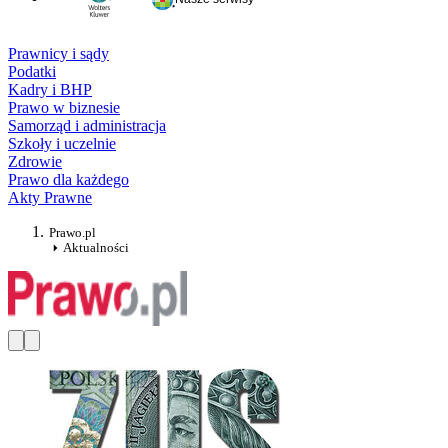
Prawnicy i sądy
Podatki
Kadry i BHP
Prawo w biznesie
Samorząd i administracja
Szkoły i uczelnie
Zdrowie
Prawo dla każdego
Akty Prawne
Prawo.pl
Aktualności