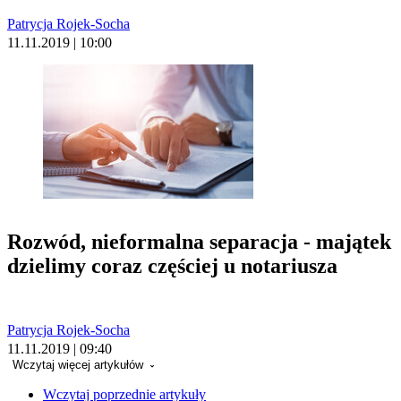
Patrycja Rojek-Socha
11.11.2019 | 10:00
Rozwód, nieformalna separacja - majątek
dzielimy coraz częściej u notariusza
Patrycja Rojek-Socha
11.11.2019 | 09:40
Wczytaj więcej artykułów
Wczytaj poprzednie artykuły