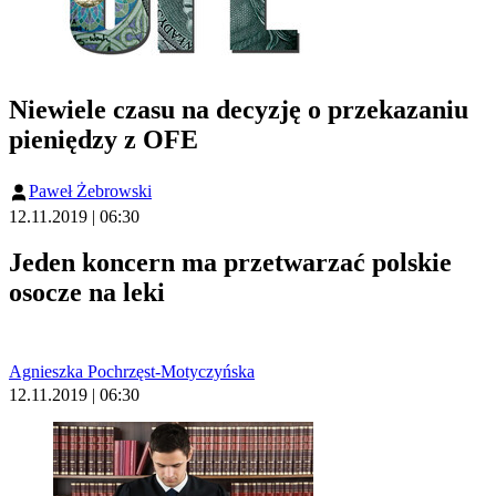
Niewiele czasu na decyzję o przekazaniu
pieniędzy z OFE
Paweł Żebrowski
12.11.2019 | 06:30
Jeden koncern ma przetwarzać polskie
osocze na leki
Agnieszka Pochrzęst-Motyczyńska
12.11.2019 | 06:30