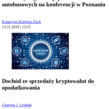
autobusowych na konferencji w Poznaniu
Katarzyna Kubicka-Żach
12.11.2019 | 13:15
Dochód ze sprzedaży kryptowalut do
opodatkowania
Grażyna J. Leśniak