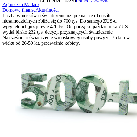
14.01.2020 | 08:20
Pomoc społeczna
Agnieszka Matłacz
Domowe finanse
Aktualności
Liczba wniosków o świadczenie uzupełniające dla osób
niesamodzielnych zbliża się do 700 tys. Do samego ZUS-u
wpłynęło ich już prawie 470 tys. Od początku października ZUS
wydał blisko 232 tys. decyzji przyznających świadczenie.
Najczęściej o świadczenie wnioskowały osoby powyżej 75 lat i w
wieku od 26-59 lat, przeważnie kobiety.