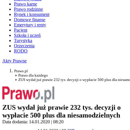
Prawo karne
Prawo rodzinne
Rynek i konsument
Domowe finanse
Emerytury i renty
Pacjent
Szkoła i uczeń
Turystyka
Orzeczenia
RODO
Akty Prawne
Prawo.pl
Prawo dla każdego
ZUS wydał już prawie 232 tys. decyzji o wypłacie 500 plus dla niesa
ZUS wydał już prawie 232 tys. decyzji o
wypłacie 500 plus dla niesamodzielnych
Data dodania: 14.01.2020 | 08:20