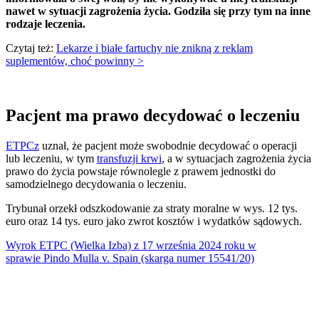
nawet w sytuacji zagrożenia życia. Godziła się przy tym na inne
rodzaje leczenia.
Czytaj też:
Lekarze i białe fartuchy nie znikną z reklam
suplementów, choć powinny >
Pacjent ma prawo decydować o leczeniu
ETPCz
uznał, że pacjent może swobodnie decydować o operacji
lub leczeniu, w tym
transfuzji krwi
, a w sytuacjach zagrożenia życia
prawo do życia powstaje równolegle z prawem jednostki do
samodzielnego decydowania o leczeniu.
Trybunał orzekł odszkodowanie za straty moralne w wys. 12 tys.
euro oraz 14 tys. euro jako zwrot kosztów i wydatków sądowych.
Wyrok ETPC (Wielka Izba) z 17 września 2024 roku w
sprawie Pindo Mulla v. Spain (skarga numer 15541/20)