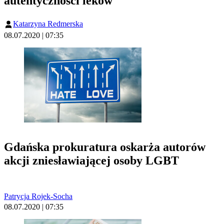
autentyczności leków
Katarzyna Redmerska
08.07.2020 | 07:35
Gdańska prokuratura oskarża autorów
akcji zniesławiającej osoby LGBT
Patrycja Rojek-Socha
08.07.2020 | 07:35