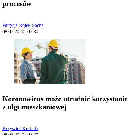
procesów
Patrycja Rojek-Socha
08.07.2020 | 07:30
Koronawirus może utrudnić korzystanie
z ulgi mieszkaniowej
Krzysztof Koślicki
08.07.2020 | 07:30