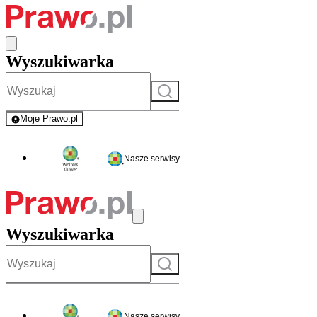
Wyszukiwarka
Szukaj
Moje Prawo.pl
- rejestracja i logowanie do serwisu
Nasze serwisy
Wyszukiwarka
Szukaj
Nasze serwisy