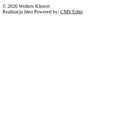
Nowe technologie
© 2026 Wolters Kluwer
Prawo autorskie
Realizacja Ideo Powered by:
CMS Edito