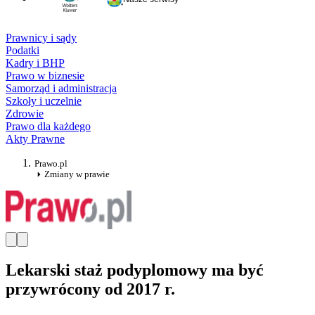
Prawnicy i sądy
Podatki
Kadry i BHP
Prawo w biznesie
Samorząd i administracja
Szkoły i uczelnie
Zdrowie
Prawo dla każdego
Akty Prawne
Prawo.pl
Zmiany w prawie
Lekarski staż podyplomowy ma być
przywrócony od 2017 r.