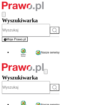
Wyszukiwarka
Szukaj
Moje Prawo.pl
- rejestracja i logowanie do serwisu
Nasze serwisy
Wyszukiwarka
Szukaj
Nasze serwisy