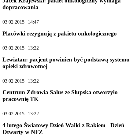
Jacek Krajewski: pakiet onkologiczny wymaga
dopracowania
03.02.2015 | 14:47
Placówki rezygnują z pakietu onkologicznego
03.02.2015 | 13:22
Lewiatan: pacjent powinien być podstawą systemu
opieki zdrowotnej
03.02.2015 | 13:22
Centrum Zdrowia Salus ze Słupska otworzyło
pracownię TK
03.02.2015 | 13:22
4 lutego Światowy Dzień Walki z Rakiem - Dzień
Otwarty w NFZ