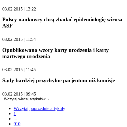
03.02.2015 | 13:22
Polscy naukowcy chcą zbadać epidemiologię wirusa
ASF
03.02.2015 | 11:54
Opublikowano wzory karty urodzenia i karty
martwego urodzenia
03.02.2015 | 11:45
Sądy bardziej przychylne pacjentom niż komisje
03.02.2015 | 09:45
Wczytaj więcej artykułów
Wczytaj poprzednie artykuły
1
...
910