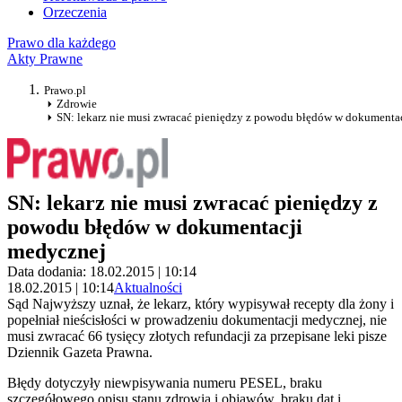
Orzeczenia
Prawo dla każdego
Akty Prawne
Prawo.pl
Zdrowie
SN: lekarz nie musi zwracać pieniędzy z powodu błędów w dokumenta
SN: lekarz nie musi zwracać pieniędzy z
powodu błędów w dokumentacji
medycznej
Data dodania: 18.02.2015 | 10:14
18.02.2015 | 10:14
Aktualności
Sąd Najwyższy uznał, że lekarz, który wypisywał recepty dla żony i
popełniał nieścisłości w prowadzeniu dokumentacji medycznej, nie
musi zwracać 66 tysięcy złotych refundacji za przepisane leki pisze
Dziennik Gazeta Prawna.
Błędy dotyczyły niewpisywania numeru PESEL, braku
szczegółowego opisu stanu zdrowia i objawów, braku dat i