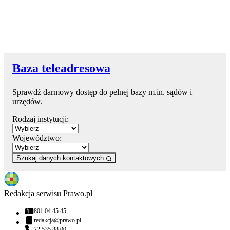
Baza teleadresowa
Sprawdź darmowy dostęp do pełnej bazy m.in. sądów i
urzędów.
Rodzaj instytucji:
Województwo:
Szukaj danych kontaktowych
Redakcja serwisu Prawo.pl
801 04 45 45
Numer telefonu:
redakcja@prawo.pl
Adres email:
22 535 88 00