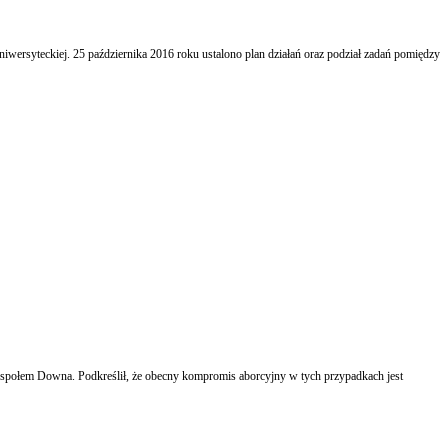
uniwersyteckiej. 25 października 2016 roku ustalono plan działań oraz podział zadań pomiędzy
 zespołem Downa. Podkreślił, że obecny kompromis aborcyjny w tych przypadkach jest