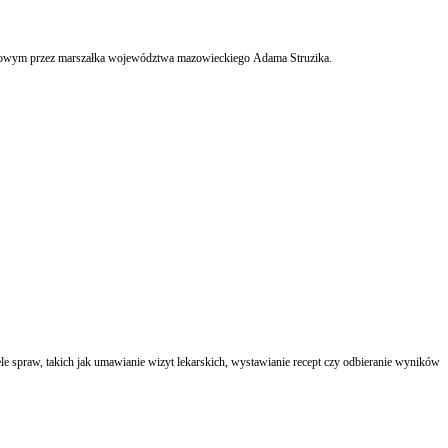
ątkowym przez marszałka województwa mazowieckiego Adama Struzika.
e spraw, takich jak umawianie wizyt lekarskich, wystawianie recept czy odbieranie wyników