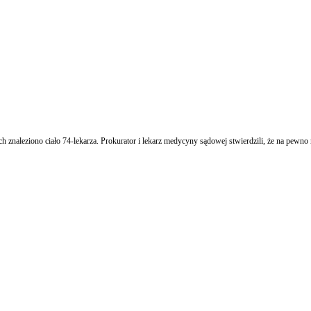
aleziono ciało 74-lekarza. Prokurator i lekarz medycyny sądowej stwierdzili, że na pewno n