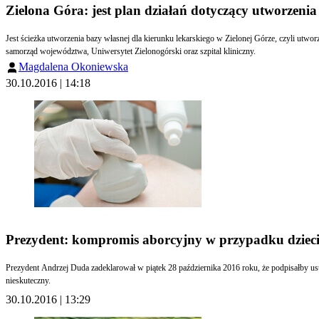
Zielona Góra: jest plan działań dotyczący utworzenia 
Jest ścieżka utworzenia bazy własnej dla kierunku lekarskiego w Zielonej Górze, czyli utwor
samorząd województwa, Uniwersytet Zielonogórski oraz szpital kliniczny.
Magdalena Okoniewska
30.10.2016 | 14:18
Prezydent: kompromis aborcyjny w przypadku dzieci 
Prezydent Andrzej Duda zadeklarował w piątek 28 października 2016 roku, że podpisałby us
nieskuteczny.
30.10.2016 | 13:29