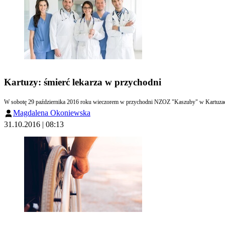
Kartuzy: śmierć lekarza w przychodni
W sobotę 29 października 2016 roku wieczorem w przychodni NZOZ "Kaszuby" w Kartuzach zn
Magdalena Okoniewska
31.10.2016 | 08:13