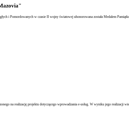
 Mazovia"
Poległych i Pomordowanych w czasie II wojny światowej uhonorowana została Medalem Pami
nego na realizację projektu dotyczącego wprowadzania e-usług. W wyniku jego realizacji wiel