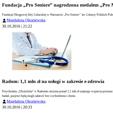
Fundacja „Pro Seniore” nagrodzona medalem „Pro
Fundacja Okręgowej Izby Lekarskiej w Warszawie ,,Pro Seniore’’ im. Lekarzy Polskich 
Magdalena Okoniewska
30.10.2016 | 21:22
Radom: 1,1 mln zł na usługi w zakresie e-zdrowia
Przychodnia „Olsztyńska” w Radomiu otrzyma ponad 1,1 mln zł unijnego wsparcia przeznaczo
badań, pacjenci będą mogli załatwić bez wychodzenia z domu.
Magdalena Okoniewska
30.10.2016 | 20:33