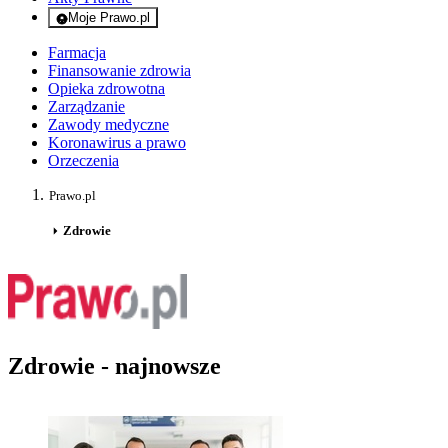
Moje Prawo.pl
- rejestracja i logowanie do serwisu
Farmacja
Finansowanie zdrowia
Opieka zdrowotna
Zarządzanie
Zawody medyczne
Koronawirus a prawo
Orzeczenia
Prawo.pl
Zdrowie
Zdrowie - najnowsze