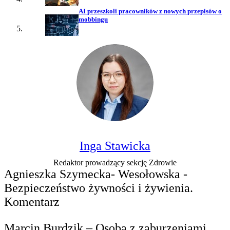
AI przeszkoli pracowników z nowych przepisów o
mobbingu
Inga Stawicka
Redaktor prowadzący sekcję Zdrowie
Agnieszka Szymecka- Wesołowska -
Bezpieczeństwo żywności i żywienia.
Komentarz
Marcin Burdzik – Osoba z zaburzeniami