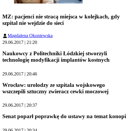
MZ: pacjenci nie stracą miejsca w kolejkach, gdy
szpital nie wejdzie do sieci
Magdalena Okoniewska
29.06.2017 | 21:20
Naukowcy z Politechniki Łódzkiej stworzyli
technologię modyfikacji implantów kostnych
29.06.2017 | 20:46
Wrocław: urolodzy ze szpitala wojskowego
wszczepili sztuczny zwieracz cewki moczowej
29.06.2017 | 20:37
Senat poparł poprawkę do ustawy na temat konopi
29.06.2017 | 20:34