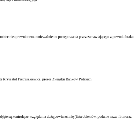
 zapobiec nieuprawnionemu unieważnieniu postępowania przez zamawiającego z powodu braku
i Krzysztof Pietraszkiewicz, prezes Związku Banków Polskich.
bjęte są kontrolą ze względu na dużą powierzchnię (lista obiektów, podanie nazw firm oraz