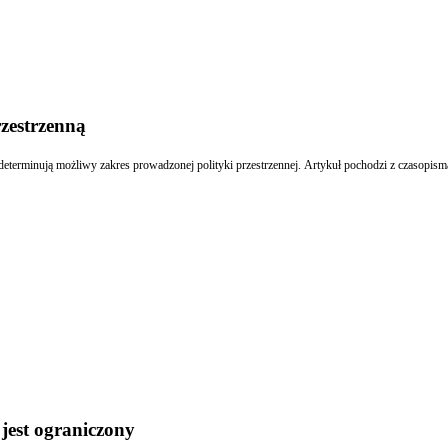
zestrzenną
terminują możliwy zakres prowadzonej polityki przestrzennej. Artykuł pochodzi z czasopis
jest ograniczony