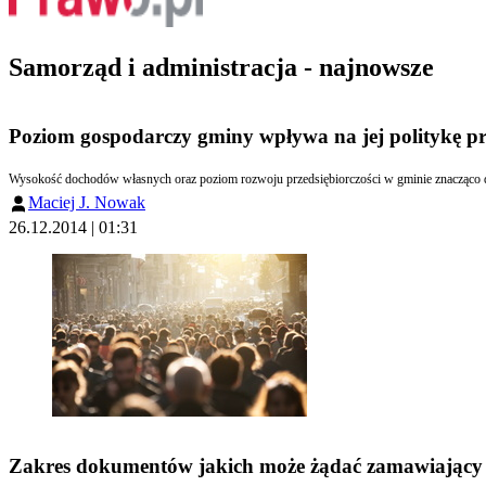
Samorząd i administracja - najnowsze
Poziom gospodarczy gminy wpływa na jej politykę pr
Wysokość dochodów własnych oraz poziom rozwoju przedsiębiorczości w gminie znacząco de
Maciej J. Nowak
26.12.2014 | 01:31
Zakres dokumentów jakich może żądać zamawiający 