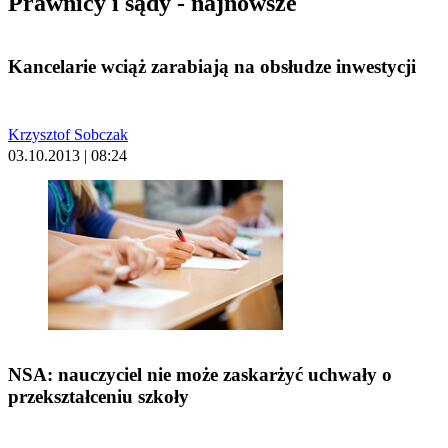
Prawnicy i sądy - najnowsze
Kancelarie wciąż zarabiają na obsłudze inwestycji
Krzysztof Sobczak
03.10.2013 | 08:24
NSA: nauczyciel nie może zaskarżyć uchwały o
przekształceniu szkoły