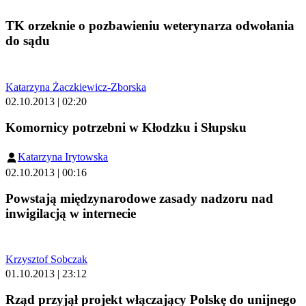
TK orzeknie o pozbawieniu weterynarza odwołania
do sądu
Katarzyna Żaczkiewicz-Zborska
02.10.2013 | 02:20
Komornicy potrzebni w Kłodzku i Słupsku
Katarzyna Irytowska
02.10.2013 | 00:16
Powstają międzynarodowe zasady nadzoru nad
inwigilacją w internecie
Krzysztof Sobczak
01.10.2013 | 23:12
Rząd przyjął projekt włączający Polskę do unijnego