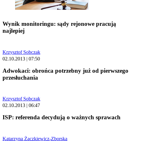
Wynik monitoringu: sądy rejonowe pracują
najlepiej
Krzysztof Sobczak
02.10.2013 | 07:50
Adwokaci: obrońca potrzebny już od pierwszego
przesłuchania
Krzysztof Sobczak
02.10.2013 | 06:47
ISP: referenda decydują o ważnych sprawach
Katarzyna Żaczkiewicz-Zborska