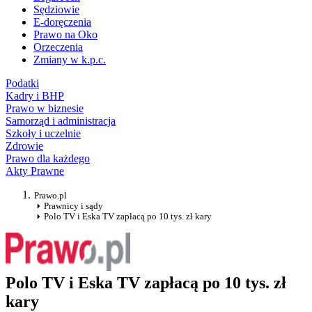
Sędziowie
E-doręczenia
Prawo na Oko
Orzeczenia
Zmiany w k.p.c.
Podatki
Kadry i BHP
Prawo w biznesie
Samorząd i administracja
Szkoły i uczelnie
Zdrowie
Prawo dla każdego
Akty Prawne
Prawo.pl
Prawnicy i sądy
Polo TV i Eska TV zapłacą po 10 tys. zł kary
Polo TV i Eska TV zapłacą po 10 tys. zł
kary