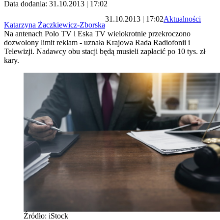
Data dodania: 31.10.2013 | 17:02
31.10.2013 | 17:02
Aktualności
Katarzyna Żaczkiewicz-Zborska
Na antenach Polo TV i Eska TV wielokrotnie przekroczono
dozwolony limit reklam - uznała Krajowa Rada Radiofonii i
Telewizji. Nadawcy obu stacji będą musieli zapłacić po 10 tys. zł
kary.
Źródło: iStock