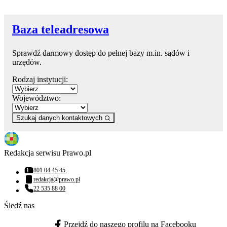
Baza teleadresowa
Sprawdź darmowy dostęp do pełnej bazy m.in. sądów i
urzędów.
Rodzaj instytucji:
Województwo:
Szukaj danych kontaktowych
Redakcja serwisu Prawo.pl
801 04 45 45
Numer telefonu:
redakcja@prawo.pl
Adres email:
22 535 88 00
Numer telefonu:
Śledź nas
Przejdź do naszego profilu na Facebooku