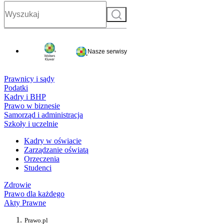
Szukaj
Nasze serwisy
Prawnicy i sądy
Podatki
Kadry i BHP
Prawo w biznesie
Samorząd i administracja
Szkoły i uczelnie
Kadry w oświacie
Zarządzanie oświatą
Orzeczenia
Studenci
Zdrowie
Prawo dla każdego
Akty Prawne
Prawo.pl