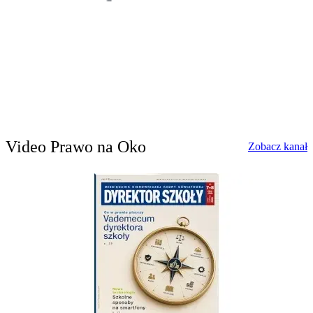
Video Prawo na Oko
w
Zobacz kanał