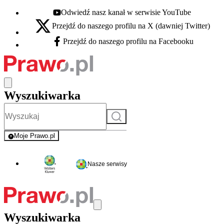
Odwiedź nasz kanał w serwisie YouTube
Youtube - otwiera się w nowej karcie
Przejdź do naszego profilu na X (dawniej Twitter)
X - otwiera się w nowej karcie
Przejdź do naszego profilu na Facebooku
Facebook - otwiera się w nowej karcie
Wyszukiwarka
Szukaj
Moje Prawo.pl
- rejestracja i logowanie do serwisu
Nasze serwisy
Wyszukiwarka