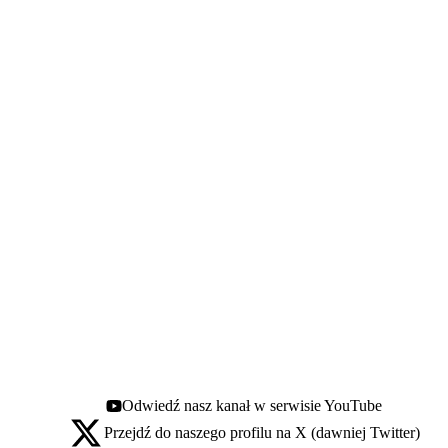
Odwiedź nasz kanał w serwisie YouTube
Youtube - otwiera się w nowej karcie
Przejdź do naszego profilu na X (dawniej Twitter)
X - otwiera się w nowej karcie