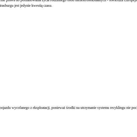
asburgu jest jedynie kwestią czasu.
ojazdu wycofanego z eksploatacji, ponieważ środki na utrzymanie systemu recyklingu nie poch