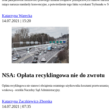
rażąco narusza standardy konwencyjne, a potwierdzenie tego faktu wyrokami Trybunału w Str
Katarzyna Warecka
14.07.2021 | 15:20
NSA: Opłata recyklingowa nie do zwrotu
Opłata recyklingowa nie stanowi obciążenia ostatniego użytkownika kosztami przetwarzania p
wrakową - orzekła Naczelny Sąd Administracyjny.
Katarzyna Żaczkiewicz-Zborska
14.07.2021 | 07:35