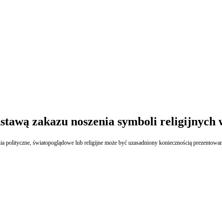
stawą zakazu noszenia symboli religijnych 
a polityczne, światopoglądowe lub religijne może być uzasadniony koniecznością prezentowa