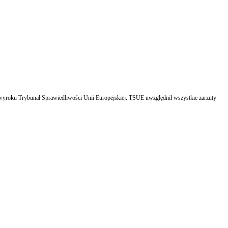
k wyroku Trybunał Sprawiedliwości Unii Europejskiej. TSUE uwzględnił wszystkie zarzuty