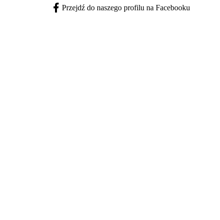
Przejdź do naszego profilu na Facebooku
Facebook - otwiera się w nowej karcie