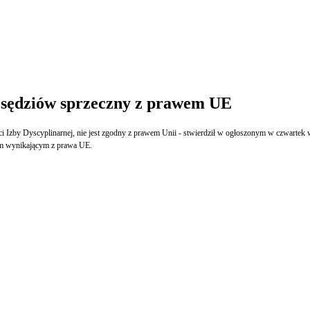
 sędziów sprzeczny z prawem UE
ci Izby Dyscyplinarnej, nie jest zgodny z prawem Unii - stwierdził w ogłoszonym w czwarte
iom wynikającym z prawa UE.