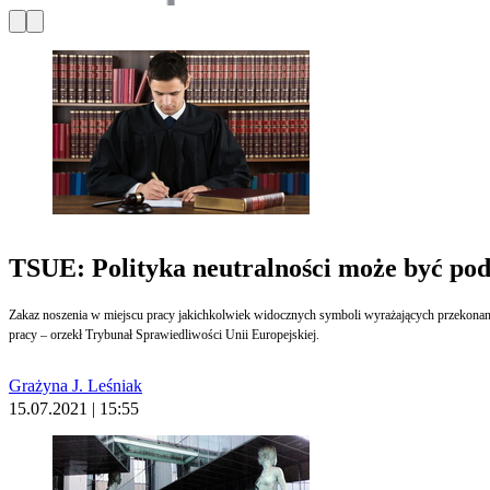
TSUE: Polityka neutralności może być pod
Zakaz noszenia w miejscu pracy jakichkolwiek widocznych symboli wyrażających przekonani
pracy – orzekł Trybunał Sprawiedliwości Unii Europejskiej.
Grażyna J. Leśniak
15.07.2021 | 15:55