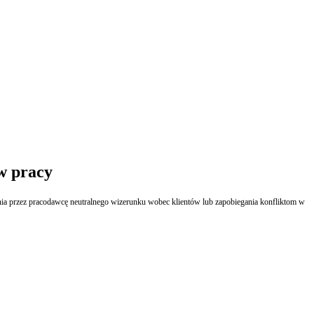
w pracy
nia przez pracodawcę neutralnego wizerunku wobec klientów lub zapobiegania konfliktom w