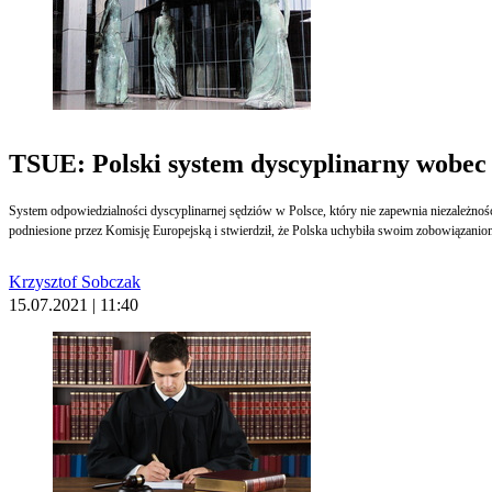
TSUE: Polski system dyscyplinarny wobec
System odpowiedzialności dyscyplinarnej sędziów w Polsce, który nie zapewnia niezależnoś
podniesione przez Komisję Europejską i stwierdził, że Polska uchybiła swoim zobowiązan
Krzysztof Sobczak
15.07.2021 | 11:40