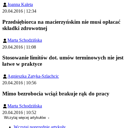
Joanna Kaleta
20.04.2016 | 12:34
Przedsiębiorca na macierzyńskim nie musi opłacać
składki zdrowotnej
Marta Schodzińska
20.04.2016 | 11:08
Stosowanie limitów dot. umów terminowych nie jest
łatwe w praktyce
Agnieszka Zatyka-Szlachcic
20.04.2016 | 10:56
Mimo bezrobocia wciąż brakuje rąk do pracy
Marta Schodzińska
20.04.2016 | 10:52
Wczytaj więcej artykułów
Wczytaj poprzednie artykuły