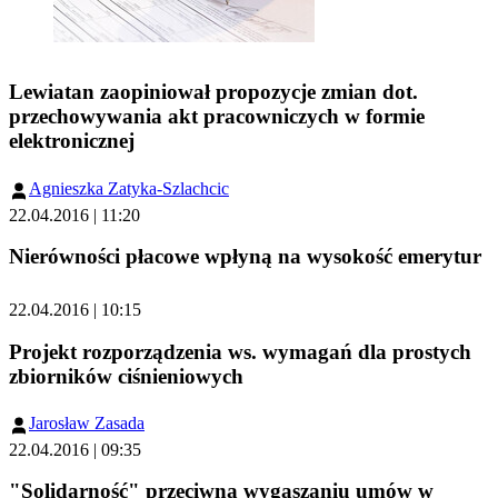
Lewiatan zaopiniował propozycje zmian dot.
przechowywania akt pracowniczych w formie
elektronicznej
Agnieszka Zatyka-Szlachcic
22.04.2016 | 11:20
Nierówności płacowe wpłyną na wysokość emerytur
22.04.2016 | 10:15
Projekt rozporządzenia ws. wymagań dla prostych
zbiorników ciśnieniowych
Jarosław Zasada
22.04.2016 | 09:35
"Solidarność" przeciwna wygaszaniu umów w