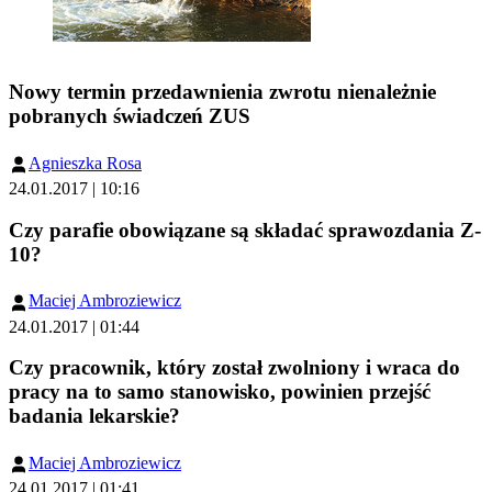
Nowy termin przedawnienia zwrotu nienależnie
pobranych świadczeń ZUS
Agnieszka Rosa
24.01.2017 | 10:16
Czy parafie obowiązane są składać sprawozdania Z-
10?
Maciej Ambroziewicz
24.01.2017 | 01:44
Czy pracownik, który został zwolniony i wraca do
pracy na to samo stanowisko, powinien przejść
badania lekarskie?
Maciej Ambroziewicz
24.01.2017 | 01:41