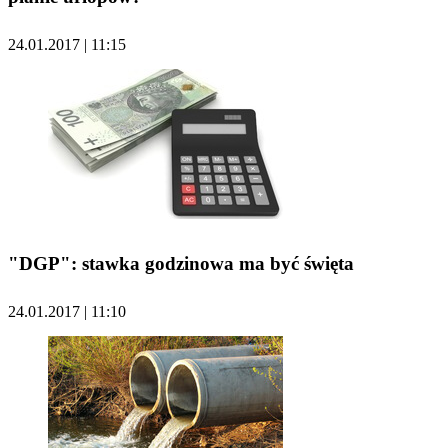
24.01.2017 | 11:15
"DGP": stawka godzinowa ma być święta
24.01.2017 | 11:10