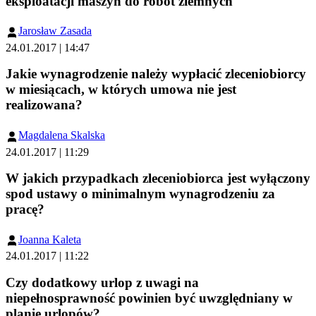
eksploatacji maszyn do robót ziemnych
Jarosław Zasada
24.01.2017 | 14:47
Jakie wynagrodzenie należy wypłacić zleceniobiorcy
w miesiącach, w których umowa nie jest
realizowana?
Magdalena Skalska
24.01.2017 | 11:29
W jakich przypadkach zleceniobiorca jest wyłączony
spod ustawy o minimalnym wynagrodzeniu za
pracę?
Joanna Kaleta
24.01.2017 | 11:22
Czy dodatkowy urlop z uwagi na
niepełnosprawność powinien być uwzględniany w
planie urlopów?